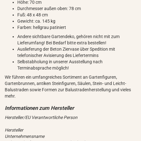
Höhe: 70 cm
Durchmesser außen oben: 78 cm
Fuß: 48 x 48 cm
Gewicht: ca. 145 kg
Farben: hellgrau patiniert
Andere sichtbare Gartendeko, gehören nicht mit zum
Lieferumfang! Bei Bedarf bitte extra bestellen!
Auslieferung der Beton Ziervase über Spedition mit
telefonischer Avisierung des Liefertermins
Selbstabholung in unserer Ausstellung nach
Terminabsprache möglich!
Wir führen ein umfangreiches Sortiment an Gartenfiguren,
Gartenbrunnen, antiken Steinfiguren, Säulen, Stein- und Leicht-
Balustraden sowie Formen zur Balustradenherstellung und vieles
mehr.
Hersteller/EU Verantwortliche Person
Hersteller
Unternehmensname