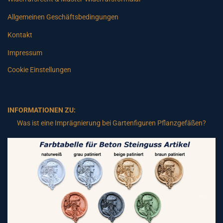
Allgemeinen Geschäftsbedingungen
Kontakt
Impressum
Cookie Einstellungen
INFORMATIONEN ZU:
Was ist eine Imprägnierung bei Gartenfiguren Pflanzgefäßen?