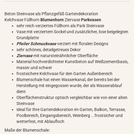
Beton Steinvase als Pflanzgefäß Gartendekoration
Kelchvase Füllhorn
Blumenhorn
Ziervase
Parkvasen
sehr reich verziertes Füllhorn als Park Steinvase
Vase mit verziertem Sockel und zusätzlicher, lose beigelegten
Grundplatte
Pfeiler Schmuckvase
verziert mit floralen Designs
sehr schönes, detailgetreues Dekor
Ziervase
mit natursteinähnlicher Oberfläche
Material hochverdichteter Kunstbeton auf Weißzementbasis,
massiv und schwer
frostsichere Kelchvase für den Garten Außenbereich
Blumenschale hat einen Wasserkanal, der bereits bei der
Herstellung mit eingegossen wurde, der als Wasserablauf
dient
Oberflächenstruktur optisch vergleichbar wie von einer alten
Steinvase
ideal für Ihre Gartendekoration im Garten, Balkon, Terrasse,
Poolbereich, Eingangsbereich, Weinberg ...frostsicher und
wetterfest, mit Ablaufloch
Maße der Blumenschale: