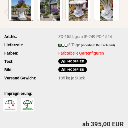
Art.Nr.:
ZO-1554 grau IP-249 PO-1524
Lieferzeit:
8 Tage
(innerhalb Deutschland)
Farben:
Farbtabelle Gartenfiguren
Text:
Bild:
Versand Gewicht:
185
kg je Stück
Imprägnierung:
ab 395,00 EUR