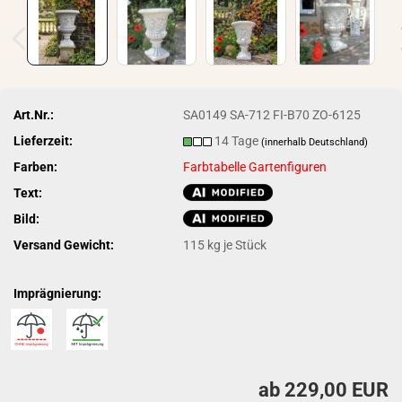
Art.Nr.:
SA0149 SA-712 FI-B70 ZO-6125
Lieferzeit:
14 Tage
(innerhalb Deutschland)
Farben:
Farbtabelle Gartenfiguren
Text:
Bild:
Versand Gewicht:
115
kg je Stück
Imprägnierung:
ab 229,00 EUR