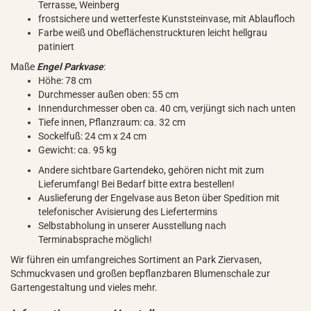
Terrasse, Weinberg
frostsichere und wetterfeste Kunststeinvase, mit Ablaufloch
Farbe weiß und Obeflächenstruckturen leicht hellgrau
patiniert
Maße
Engel Parkvase
:
Höhe: 78 cm
Durchmesser außen oben: 55 cm
Innendurchmesser oben ca. 40 cm, verjüngt sich nach unten
Tiefe innen, Pflanzraum: ca. 32 cm
Sockelfuß: 24 cm x 24 cm
Gewicht: ca. 95 kg
Andere sichtbare Gartendeko, gehören nicht mit zum
Lieferumfang! Bei Bedarf bitte extra bestellen!
Auslieferung der Engelvase aus Beton über Spedition mit
telefonischer Avisierung des Liefertermins
Selbstabholung in unserer Ausstellung nach
Terminabsprache möglich!
Wir führen ein umfangreiches Sortiment an Park Ziervasen,
Schmuckvasen und großen bepflanzbaren Blumenschale zur
Gartengestaltung und vieles mehr.