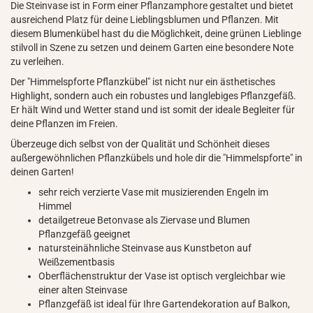
Die Steinvase ist in Form einer Pflanzamphore gestaltet und bietet
ausreichend Platz für deine Lieblingsblumen und Pflanzen. Mit
diesem Blumenkübel hast du die Möglichkeit, deine grünen Lieblinge
stilvoll in Szene zu setzen und deinem Garten eine besondere Note
zu verleihen.
Der "Himmelspforte Pflanzkübel" ist nicht nur ein ästhetisches
Highlight, sondern auch ein robustes und langlebiges Pflanzgefäß.
Er hält Wind und Wetter stand und ist somit der ideale Begleiter für
deine Pflanzen im Freien.
Überzeuge dich selbst von der Qualität und Schönheit dieses
außergewöhnlichen Pflanzkübels und hole dir die "Himmelspforte" in
deinen Garten!
sehr reich verzierte Vase mit musizierenden Engeln im
Himmel
detailgetreue Betonvase als Ziervase und Blumen
Pflanzgefäß geeignet
natursteinähnliche Steinvase aus Kunstbeton auf
Weißzementbasis
Oberflächenstruktur der Vase ist optisch vergleichbar wie
einer alten Steinvase
Pflanzgefäß ist ideal für Ihre Gartendekoration auf Balkon,