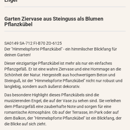
Garten Ziervase aus Steinguss als Blumen
Pflanzkübel
SA0149 SA-712 FI-B70 ZO-6125
Der "Himmelspforte Pflanzkübel" - ein himmlischer Blickfang für
deinen Garten!
Dieser einzigartige Pflanzkübel ist mehr als nur ein einfaches
Pflanzgefäß. Er ist eine wahre Ziervase und eine Hommage an die
Schönheit der Natur. Hergestellt aus hochwertigem Beton und
Steinguß, ist der "Himmelspforte Pflanzkübel" nicht nur robust und
langlebig, sondern auch äußerst dekorativ.
Das besondere Highlight dieses Pflanzkübels sind die
musizierenden Engel, die auf der Vase zu sehen sind. Sie verleihen
dem Pflanzgefäß eine zauberhafte Note und sorgen für eine
romantische Atmosphäre. Ob auf der Terrasse, im Park oder auf
dem Balkon, der "Himmelspforte Pflanzkübel" ist ein Blickfang, der
die Blicke auf sich zieht.