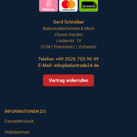
Gerd Schreiber
Balustradenformen & More
Classic Garden
Lindenstr. 19
01561 Priestewitz / Zottewitz
Telefon:
+49 3526 755 90 49
E-Mail:
info@balustrade24.de
Vertrag widerrufen
INFORMATIONEN ZU:
Fassadenstuck
Steinlaternen