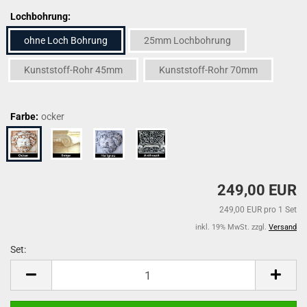
Lochbohrung:
ohne Loch Bohrung
25mm Lochbohrung
Kunststoff-Rohr 45mm
Kunststoff-Rohr 70mm
Farbe:
ocker
249,00 EUR
249,00 EUR pro 1 Set
inkl. 19% MwSt. zzgl.
Versand
Set:
Set