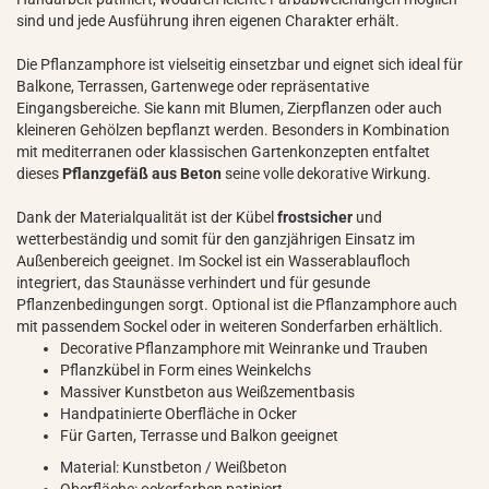
sind und jede Ausführung ihren eigenen Charakter erhält.
Die Pflanzamphore ist vielseitig einsetzbar und eignet sich ideal für
Balkone, Terrassen, Gartenwege oder repräsentative
Eingangsbereiche. Sie kann mit Blumen, Zierpflanzen oder auch
kleineren Gehölzen bepflanzt werden. Besonders in Kombination
mit mediterranen oder klassischen Gartenkonzepten entfaltet
dieses
Pflanzgefäß aus Beton
seine volle dekorative Wirkung.
Dank der Materialqualität ist der Kübel
frostsicher
und
wetterbeständig und somit für den ganzjährigen Einsatz im
Außenbereich geeignet. Im Sockel ist ein Wasserablaufloch
integriert, das Staunässe verhindert und für gesunde
Pflanzenbedingungen sorgt. Optional ist die Pflanzamphore auch
mit passendem Sockel oder in weiteren Sonderfarben erhältlich.
Decorative Pflanzamphore mit Weinranke und Trauben
Pflanzkübel in Form eines Weinkelchs
Massiver Kunstbeton aus Weißzementbasis
Handpatinierte Oberfläche in Ocker
Für Garten, Terrasse und Balkon geeignet
Material: Kunstbeton / Weißbeton