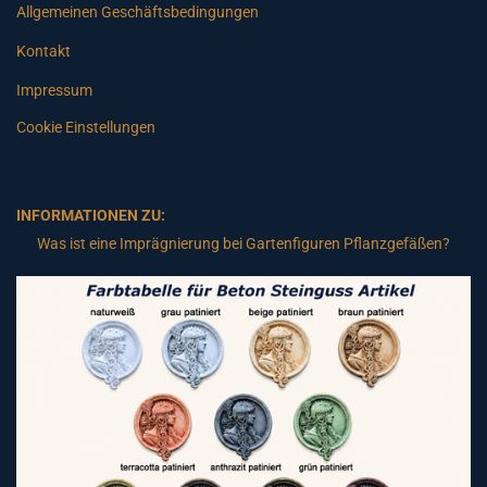
Allgemeinen Geschäftsbedingungen
Kontakt
Impressum
Cookie Einstellungen
INFORMATIONEN ZU:
Was ist eine Imprägnierung bei Gartenfiguren Pflanzgefäßen?