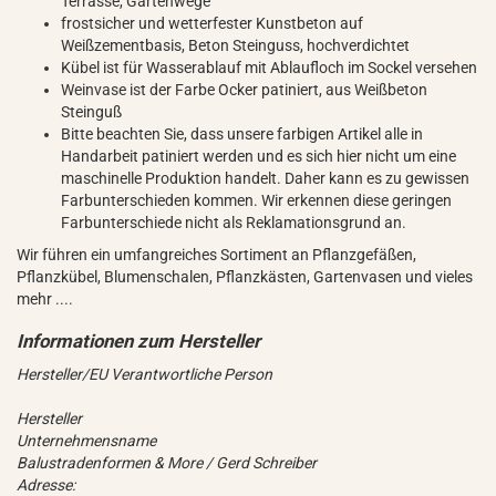
Terrasse, Gartenwege
frostsicher und wetterfester Kunstbeton auf
Weißzementbasis, Beton Steinguss, hochverdichtet
Kübel ist für Wasserablauf mit Ablaufloch im Sockel versehen
Weinvase ist der Farbe Ocker patiniert, aus Weißbeton
Steinguß
Bitte beachten Sie, dass unsere farbigen Artikel alle in
Handarbeit patiniert werden und es sich hier nicht um eine
maschinelle Produktion handelt. Daher kann es zu gewissen
Farbunterschieden kommen. Wir erkennen diese geringen
Farbunterschiede nicht als Reklamationsgrund an.
Wir führen ein umfangreiches Sortiment an Pflanzgefäßen,
Pflanzkübel, Blumenschalen, Pflanzkästen, Gartenvasen und vieles
mehr ....
Hersteller/EU Verantwortliche Person
Hersteller
Unternehmensname
Balustradenformen & More / Gerd Schreiber
Adresse: