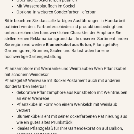
Oberfläche: ockerfarben patiniert
Mit Wasserablaufloch im Sockel
Optional in weiteren Sonderfarben lieferbar
Bitte beachten Sie, dass alle farbigen Ausführungen in Handarbeit
patiniert werden. Farbunterschiede sind produktionsbedingt und
unterstreichen den handwerklichen Charakter der Amphore. Sie
stellen keinen Reklamationsgrund dar. In unserem Sortiment finden
Sie ergänzend weitere
Blumenkübel aus Beton
, Pflanzgefäße,
Gartenfiguren, Brunnen, Säulen und Balustraden für eine
hochwertige Gartengestaltung.
Pflanzamphore mit Weinranke und Weintrauben Wein Pflanzkübel
mit schönem Weindekor
Pflanzgefäß Weinvase mit Sockel Postament auch mit anderen
Sonderfarben lieferbar
dekorative Pflanzamphore aus Kunstbeton mit Weintrauben
an einer Weinrebe
Pflanzkübel in Form von einem Weinkelch mit Weinlaub
verziert
Blumenkübel sieht mit seiner ockerfarbenen Patinierung aus
wie ein gutes altes Prunkstück
ideales Pflanzgefäß für Ihre Gartendekoration auf Balkon,