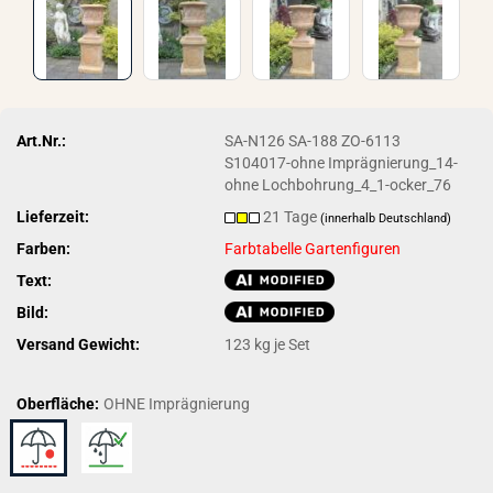
Art.Nr.:
SA-N126 SA-188 ZO-6113
S104017-ohne Imprägnierung_14-
ohne Lochbohrung_4_1-ocker_76
Lieferzeit:
21 Tage
(innerhalb Deutschland)
Farben:
Farbtabelle Gartenfiguren
Text:
Bild:
Versand Gewicht:
123
kg je Set
Oberfläche:
OHNE Imprägnierung