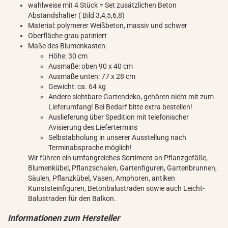
wahlweise mit 4 Stück = Set zusätzlichen Beton
Abstandshalter ( Bild 3,4,5,6,8)
Material: polymerer Weißbeton, massiv und schwer
Oberfläche grau patiniert
Maße des Blumenkasten:
Höhe: 30 cm
Ausmaße: oben 90 x 40 cm
Ausmaße unten: 77 x 28 cm
Gewicht: ca. 64 kg
Andere sichtbare Gartendeko, gehören nicht mit zum
Lieferumfang! Bei Bedarf bitte extra bestellen!
Auslieferung über Spedition mit telefonischer
Avisierung des Liefertermins
Selbstabholung in unserer Ausstellung nach
Terminabsprache möglich!
Wir führen ein umfangreiches Sortiment an Pflanzgefäße,
Blumenkübel, Pflanzschalen, Gartenfiguren, Gartenbrunnen,
Säulen, Pflanzkübel, Vasen, Amphoren, antiken
Kunststeinfiguren, Betonbalustraden sowie auch Leicht-
Balustraden für den Balkon.