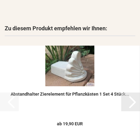
Zu diesem Produkt empfehlen wir Ihnen:
Ab­stand­hal­ter Zier­ele­ment für Pflanz­käs­ten 1 Set 4 Stück...
ab 19,90 EUR