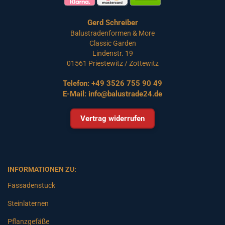
Gerd Schreiber
Balustradenformen & More
Classic Garden
Lindenstr. 19
01561 Priestewitz / Zottewitz
Telefon:
+49 3526 755 90 49
E-Mail:
info@balustrade24.de
Vertrag widerrufen
INFORMATIONEN ZU:
Fassadenstuck
Steinlaternen
Pflanzgefäße