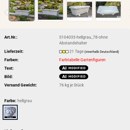
Art.Nr.:
S104033-hellgrau_78-ohne
Abstandshalter
Lieferzeit:
21 Tage
(innerhalb Deutschland)
Farben:
Farbtabelle Gartenfiguren
Text:
Bild:
Versand Gewicht:
76
kg je Stück
Farbe:
hellgrau