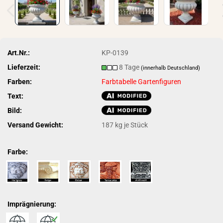
Art.Nr.:
KP-0139
Lieferzeit:
8 Tage
(innerhalb Deutschland)
Farben:
Farbtabelle Gartenfiguren
Text:
Bild:
Versand Gewicht:
187
kg je Stück
Farbe:
Imprägnierung: