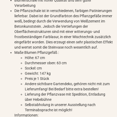
Blumenschale mit hoher Qualität und sehr guter
Verarbeitung
Die Pflanzschale ist in verschiedenen, farbigen Patinierungen
lieferbar. Dabei ist der Grundfarbton des Pflanzgefäße immer
weiß, bedingt durch die Verwendung von Weißzement im
Betonkunststein. Jedoch die Vertiefungen der
Oberflächenstrukturen sind mit einer witterungs- und
frostbeständigen Farblasur, in einer Wischtechnik zusätzlich
eingefärbt worden. Dies erzeugt einen sehr plastischen Effekt
und wertet somit die Steinvase noch wesentlich auf.
Maße Blumen Pflanzgefäß :
Höhe: 67 cm
Durchmesser oben: 63 cm
Sockel: cm
Gewicht: 147 kg
Preis je 1 Stück
Andere sichtbare Gartendeko, gehören nicht mit zum
Lieferumfang! Bei Bedarf bitte extra bestellen!
Lieferung der Pflanzvase mit Spedition, Entladung
über Hebebühne
Selbstabholung in unserer Ausstellung nach
Terminabsprache ist möglich!
Informationen: