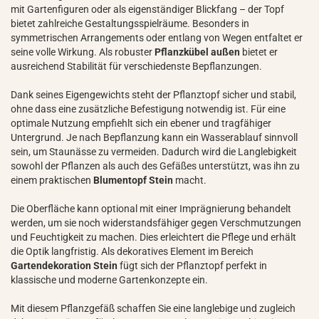
mit Gartenfiguren oder als eigenständiger Blickfang – der Topf
bietet zahlreiche Gestaltungsspielräume. Besonders in
symmetrischen Arrangements oder entlang von Wegen entfaltet er
seine volle Wirkung. Als robuster
Pflanzkübel außen
bietet er
ausreichend Stabilität für verschiedenste Bepflanzungen.
Dank seines Eigengewichts steht der Pflanztopf sicher und stabil,
ohne dass eine zusätzliche Befestigung notwendig ist. Für eine
optimale Nutzung empfiehlt sich ein ebener und tragfähiger
Untergrund. Je nach Bepflanzung kann ein Wasserablauf sinnvoll
sein, um Staunässe zu vermeiden. Dadurch wird die Langlebigkeit
sowohl der Pflanzen als auch des Gefäßes unterstützt, was ihn zu
einem praktischen
Blumentopf Stein
macht.
Die Oberfläche kann optional mit einer Imprägnierung behandelt
werden, um sie noch widerstandsfähiger gegen Verschmutzungen
und Feuchtigkeit zu machen. Dies erleichtert die Pflege und erhält
die Optik langfristig. Als dekoratives Element im Bereich
Gartendekoration Stein
fügt sich der Pflanztopf perfekt in
klassische und moderne Gartenkonzepte ein.
Mit diesem Pflanzgefäß schaffen Sie eine langlebige und zugleich