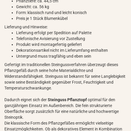
Pflanztiefe: ca. 44,5 cm
Gewicht: ca. 56 kg
Form: klassisch rund und leicht konisch
Preis je 1 Stück Blumenkübel
Lieferung und Hinweise:
Lieferung erfolgt per Spedition auf Palette
Telefonische Avisierung vor Zustellung
Produkt wird montagefertig geliefert
Dekorationsartikel nicht im Lieferumfang enthalten
Untergrund muss tragfähig und eben sein
Gefertigt im traditionellen Steingussverfahren überzeugt dieses
Pflanzgefäß durch seine hohe Materialdichte und
Widerstandsfähigkeit. Steinguss ist bekannt für seine Langlebigkeit
sowie seine Beständigkeit gegenüber Frost, Feuchtigkeit und
Temperaturschwankunge.
Dadurch eignet sich der
Steinguss Pflanztopf
optimal für den
ganzjährigen Einsatz im Außenbereich. Die fein strukturierte
Oberfläche sorgt zusätzlich für eine natürliche und hochwertige
Steinoptik.
Die klassische Form des Pflanzgefäßes ermöglicht vielseitige
Einsatzmöglichkeiten. Ob als dekoratives Element in Kombination