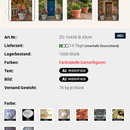
NEU
Art.Nr.:
ZO-10456-B 45cm
Lieferzeit:
14 Tage
(innerhalb Deutschland)
Lagerbestand:
1000
Stück
Farben:
Farbtabelle Gartenfiguren
Text:
Bild:
Versand Gewicht:
76
kg je Stück
Farbe: