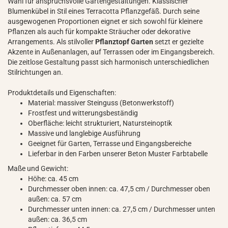
Wahl für anspruchsvolle Gartengestaltungen. Klassischer
Blumenkübel in Stil eines Terracotta Pflanzgefäß. Durch seine
ausgewogenen Proportionen eignet er sich sowohl für kleinere
Pflanzen als auch für kompakte Sträucher oder dekorative
Arrangements. Als stilvoller
Pflanztopf Garten
setzt er gezielte
Akzente in Außenanlagen, auf Terrassen oder im Eingangsbereich.
Die zeitlose Gestaltung passt sich harmonisch unterschiedlichen
Stilrichtungen an.
Produktdetails und Eigenschaften:
Material: massiver Steinguss (Betonwerkstoff)
Frostfest und witterungsbeständig
Oberfläche: leicht strukturiert, Natursteinoptik
Massive und langlebige Ausführung
Geeignet für Garten, Terrasse und Eingangsbereiche
Lieferbar in den Farben unserer Beton Muster Farbtabelle
Maße und Gewicht:
Höhe: ca. 45 cm
Durchmesser oben innen: ca. 47,5 cm / Durchmesser oben
außen: ca. 57 cm
Durchmesser unten innen: ca. 27,5 cm / Durchmesser unten
außen: ca. 36,5 cm