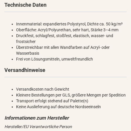
Technische Daten
Innenmaterial: expandiertes Polystyrol, Dichte ca. 50 kg/m³
Oberfläche: Acryl/Polyurethan, sehr hart, Stärke 3–4 mm
Druckfest, schlagfest, stoßfest, elastisch, wasser- und
frostsicher
Überstreichbar mit allen Wandfarben auf Acryl- oder
Wasserbasis
Frei von Lösungsmitteln, umweltfreundlich
Versandhinweise
Versandkosten nach Gewicht
Kleinere Bestellungen per GLS, größere Mengen per Spedition
Transport erfolgt stehend auf Palette(n)
Keine Auslieferung auf deutsche Nordseeinseln
Hersteller/EU Verantwortliche Person