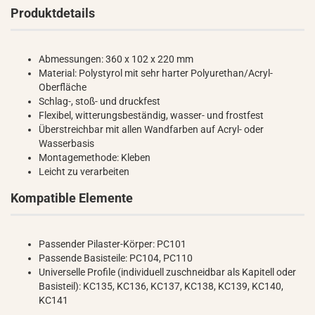
Produktdetails
Abmessungen: 360 x 102 x 220 mm
Material: Polystyrol mit sehr harter Polyurethan/Acryl-
Oberfläche
Schlag-, stoß- und druckfest
Flexibel, witterungsbeständig, wasser- und frostfest
Überstreichbar mit allen Wandfarben auf Acryl- oder
Wasserbasis
Montagemethode: Kleben
Leicht zu verarbeiten
Kompatible Elemente
Passender Pilaster-Körper: PC101
Passende Basisteile: PC104, PC110
Universelle Profile (individuell zuschneidbar als Kapitell oder
Basisteil): KC135, KC136, KC137, KC138, KC139, KC140,
KC141