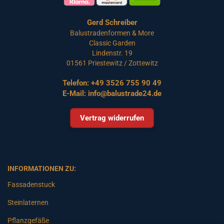
Gerd Schreiber
Balustradenformen & More
Classic Garden
Lindenstr. 19
01561 Priestewitz / Zottewitz
Telefon:
+49 3526 755 90 49
E-Mail:
info@balustrade24.de
Vertrag widerrufen
INFORMATIONEN ZU:
Fassadenstuck
Steinlaternen
Pflanzgefäße