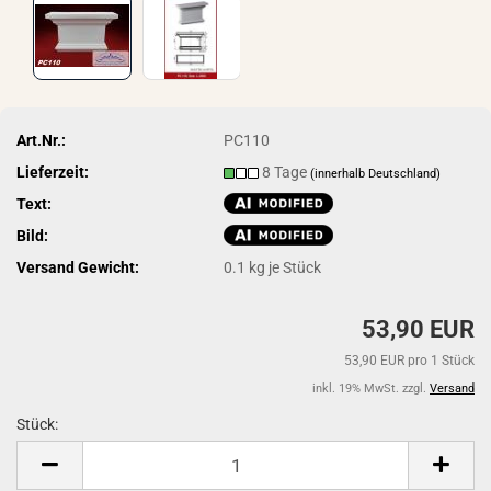
Art.Nr.:
PC110
Lieferzeit:
8 Tage
(innerhalb Deutschland)
Text:
Bild:
Versand Gewicht:
0.1
kg je Stück
53,90 EUR
53,90 EUR pro 1 Stück
inkl. 19% MwSt. zzgl.
Versand
Stück:
Stück