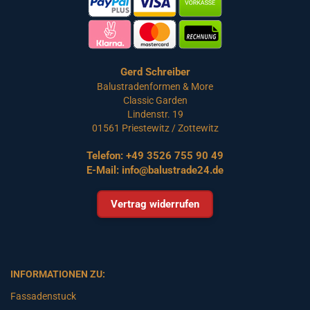
Gerd Schreiber
Balustradenformen & More
Classic Garden
Lindenstr. 19
01561 Priestewitz / Zottewitz
Telefon:
+49 3526 755 90 49
E-Mail:
info@balustrade24.de
Vertrag widerrufen
INFORMATIONEN ZU:
Fassadenstuck