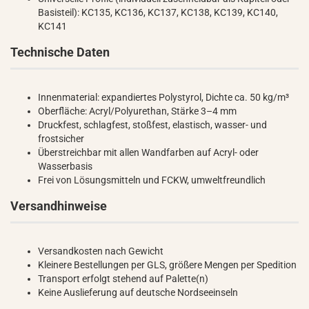
Basisteil): KC135, KC136, KC137, KC138, KC139, KC140,
KC141
Technische Daten
Innenmaterial: expandiertes Polystyrol, Dichte ca. 50 kg/m³
Oberfläche: Acryl/Polyurethan, Stärke 3–4 mm
Druckfest, schlagfest, stoßfest, elastisch, wasser- und
frostsicher
Überstreichbar mit allen Wandfarben auf Acryl- oder
Wasserbasis
Frei von Lösungsmitteln und FCKW, umweltfreundlich
Versandhinweise
Versandkosten nach Gewicht
Kleinere Bestellungen per GLS, größere Mengen per Spedition
Transport erfolgt stehend auf Palette(n)
Keine Auslieferung auf deutsche Nordseeinseln