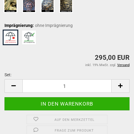
Imprägnierung:
ohne Imprägnierung
295,00 EUR
inkl. 19% MwSt. zzgl.
Versand
Set:
Set
AUF DEN MERKZETTEL
FRAGE ZUM PRODUKT