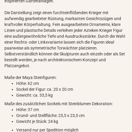
inspirierten Gartenanlagen.
Die Darstellung zeigt einen furchteinflößenden Krieger mit
aufwendig gearbeiteter Rüstung, markanten Gesichtszügen und
kraftvoller Körperhaltung. Fein ausgearbeitete Ornamente, klare
Linien und plastische Details verleihen jeder Azteken Krieger Figur
eine außergewöhnliche Tiefe und Ausdrucksstärke. Durch die Wahl
einer Rechts- oder Linksvariante lassen sich die Figuren ideal
paarweise als symmetrische Torwächter platzieren.
Selbstverständlich können die Skulpturen auch einzeln oder als Set
bestellt werden, je nach architektonischem Konzept und
Platzangebot.
Maße der Maya Steinfiguren:
Höhe: 62 cm
Sockel der Figur: ca. 20 x 20 cm
Gewicht: ca. 33,5 kg
Maße des zusätzlichen Sockels mit Steinblumen Dekoration:
Höhe: 37 cm
Grund- und Stellfläche: 23,5 x 23,5 cm
Gewicht je Stück: 24 kg
Versand nur per Spedition möglich