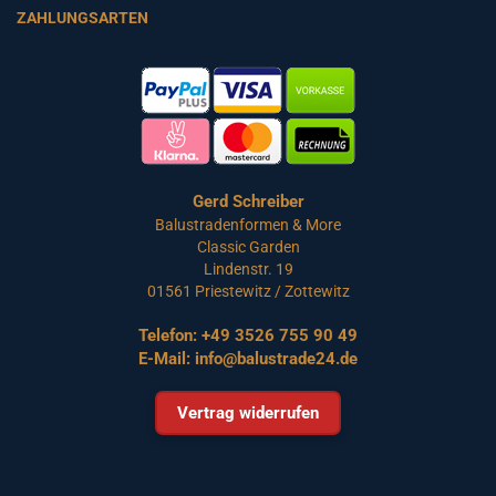
ZAHLUNGSARTEN
Gerd Schreiber
Balustradenformen & More
Classic Garden
Lindenstr. 19
01561 Priestewitz / Zottewitz
Telefon:
+49 3526 755 90 49
E-Mail:
info@balustrade24.de
Vertrag widerrufen