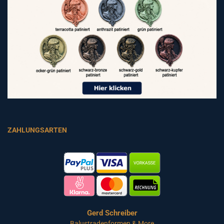
ZAHLUNGSARTEN
Gerd Schreiber
Balustradenformen & More