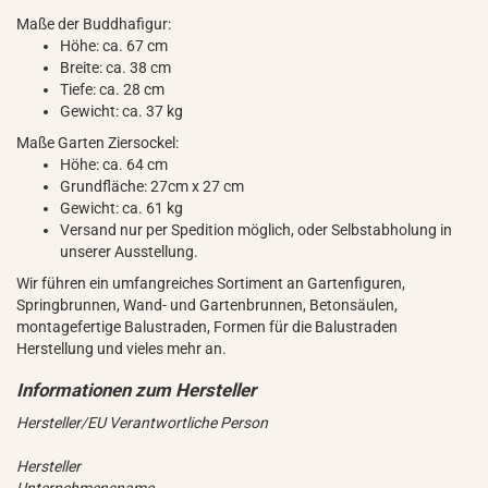
Maße der Buddhafigur:
Höhe: ca. 67 cm
Breite: ca. 38 cm
Tiefe: ca. 28 cm
Gewicht: ca. 37 kg
Maße Garten Ziersockel:
Höhe: ca. 64 cm
Grundfläche: 27cm x 27 cm
Gewicht: ca. 61 kg
Versand nur per Spedition möglich, oder Selbstabholung in
unserer Ausstellung.
Wir führen ein umfangreiches Sortiment an Gartenfiguren,
Springbrunnen, Wand- und Gartenbrunnen, Betonsäulen,
montagefertige Balustraden, Formen für die Balustraden
Herstellung und vieles mehr an.
Hersteller/EU Verantwortliche Person
Hersteller