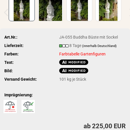
Art.Nr.:
JA-055 Buddha Büste mit Sockel
Lieferzeit:
8 Tage
(innerhalb Deutschland)
Farben:
Farbtabelle Gartenfiguren
Text:
Bild:
Versand Gewicht:
101
kg je Stück
Imprägnierung:
ab 225,00 EUR