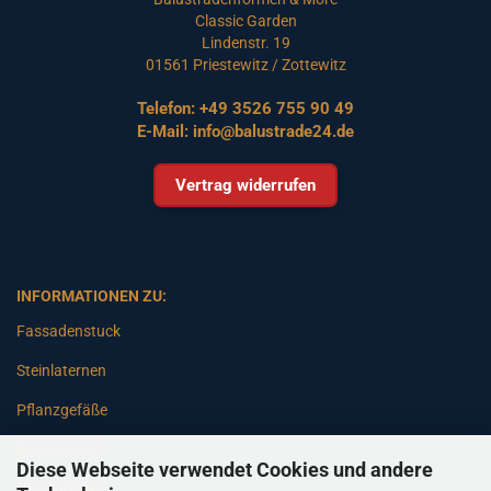
Classic Garden
Lindenstr. 19
01561 Priestewitz / Zottewitz
Telefon:
+49 3526 755 90 49
E-Mail:
info@balustrade24.de
Vertrag widerrufen
INFORMATIONEN ZU:
Fassadenstuck
Steinlaternen
Pflanzgefäße
Betonsäulen
Diese Webseite verwendet Cookies und andere
Gartenbänke