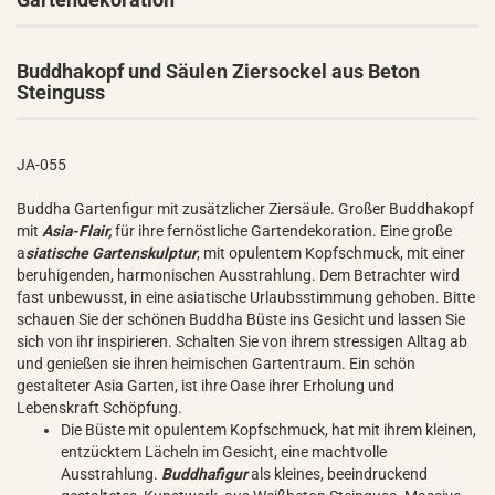
Buddhakopf und Säulen Ziersockel aus Beton
Steinguss
JA-055
Buddha Gartenfigur mit zusätzlicher Ziersäule. Großer Buddhakopf
mit
Asia-Flair,
für ihre fernöstliche Gartendekoration. Eine große
a
siatische Gartenskulptur
, mit opulentem Kopfschmuck, mit einer
beruhigenden, harmonischen Ausstrahlung. Dem Betrachter wird
fast unbewusst, in eine asiatische Urlaubsstimmung gehoben. Bitte
schauen Sie der schönen Buddha Büste ins Gesicht und lassen Sie
sich von ihr inspirieren. Schalten Sie von ihrem stressigen Alltag ab
und genießen sie ihren heimischen Gartentraum. Ein schön
gestalteter Asia Garten, ist ihre Oase ihrer Erholung und
Lebenskraft Schöpfung.
Die Büste mit opulentem Kopfschmuck, hat mit ihrem kleinen,
entzücktem Lächeln im Gesicht, eine machtvolle
Ausstrahlung.
Buddhafigur
als kleines, beeindruckend