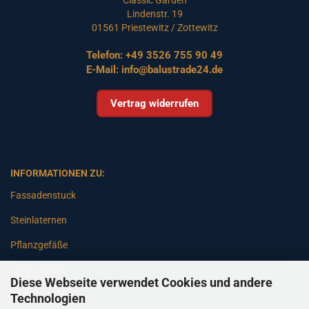
Lindenstr. 19
01561 Priestewitz / Zottewitz
Telefon:
+49 3526 755 90 49
E-Mail:
info@balustrade24.de
Vertrag widerrufen
INFORMATIONEN ZU:
Fassadenstuck
Steinlaternen
Pflanzgefäße
Betonsäulen
Diese Webseite verwendet Cookies und andere
Gartenbänke
Technologien