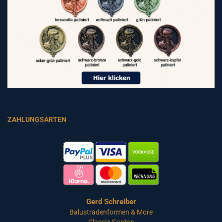
ZAHLUNGSARTEN
Gerd Schreiber
Balustradenformen & More
Classic Garden