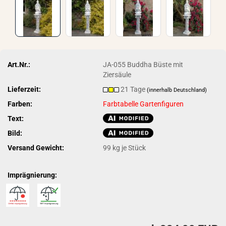
Art.Nr.:
JA-055 Buddha Büste mit
Ziersäule
Lieferzeit:
21 Tage
(innerhalb Deutschland)
Farben:
Farbtabelle Gartenfiguren
Text:
Bild:
Versand Gewicht:
99
kg je Stück
Imprägnierung: