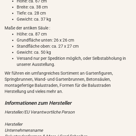
Höhe: ca. 67 cm
Breite: ca. 38 cm
Tiefe: ca. 28 cm
Gewicht: ca. 37 kg
Maße der antiken Säule :
Höhe: ca. 87 cm
Grundfläche unten: 26 x 26 cm
Standfläche oben: ca. 27 x 27 cm
Gewicht: ca. 50 kg
Versand nur per Spedition möglich, oder Selbstabholung in
unserer Ausstellung.
Wir führen ein umfangreiches Sortiment an Gartenfiguren,
Springbrunnen, Wand- und Gartenbrunnen, Betonsäulen,
montagefertige Balustraden, Formen für die Balustraden
Herstellung und vieles mehr an.
Hersteller/EU Verantwortliche Person
Hersteller
Unternehmensname