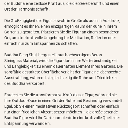
der Buddha eine zeitlose Kraft aus, die die Seele berührt und einen
Ort der Harmonie schafft.
Die Großzügigkeit der Figur, sowohl in Größe als auch in Ausdruck,
ermöglicht es Ihnen, einen einzigartigen Raum der Ruhe in Ihrem
Garten zu gestalten. Platzieren Sie die Figur an einem besonderen
Ort, um eine kraftvolle Umgebung für Meditation, Reflexion oder
einfach nur zum Entspannen zu schaffen.
Buddha Feng Shui, hergestellt aus hochwertigem Beton
Steinguss Material, wird die Figur durch ihre Wetterbeständigkeit
und Langlebigkeit zu einem dauerhaften Element Ihres Gartens. Die
sorgfältig gestaltete Oberfläche verleiht der Figur eine lebensechte
Ausstrahlung, während sie gleichzeitig die Ruhe und Friedlichkeit
des Buddha verkörpert.
Entdecken Sie die transformative Kraft dieser Figur, während sie
Ihre Outdoor-Oase in einen Ort der Ruhe und Besinnung verwandelt.
Egal, ob Sie einen meditativen Rückzugsort schaffen oder einfach
nur einen friedlichen Akzent setzen möchten – die große betende
Buddha Figur wird Ihr Gartenambiente in eine kraftvolle Quelle der
Entspannung verwandeln.