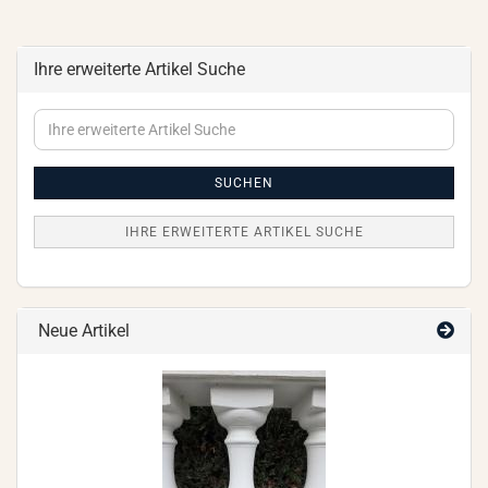
Ihre erweiterte Artikel Suche
Ihre
erweiterte
Artikel
Suche
SUCHEN
IHRE ERWEITERTE ARTIKEL SUCHE
Neue Artikel