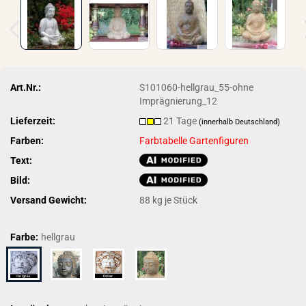
Art.Nr.:
S101060-hellgrau_55-ohne
Imprägnierung_12
Lieferzeit:
21 Tage
(innerhalb Deutschland)
Farben:
Farbtabelle Gartenfiguren
Text:
Bild:
Versand Gewicht:
88
kg je Stück
Farbe:
hellgrau