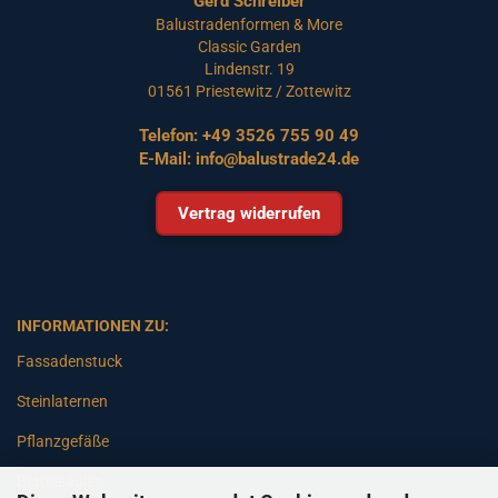
Gerd Schreiber
Balustradenformen & More
Classic Garden
Lindenstr. 19
01561 Priestewitz / Zottewitz
Telefon:
+49 3526 755 90 49
E-Mail:
info@balustrade24.de
Vertrag widerrufen
INFORMATIONEN ZU:
Fassadenstuck
Steinlaternen
Pflanzgefäße
Betonsäulen