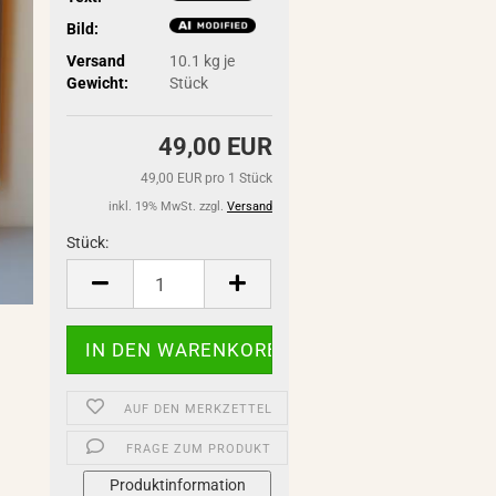
Bild:
Versand
10.1
kg je
Gewicht:
Stück
49,00 EUR
49,00 EUR pro 1 Stück
inkl. 19% MwSt. zzgl.
Versand
Stück:
Stück
AUF DEN MERKZETTEL
FRAGE ZUM PRODUKT
Produktinformation