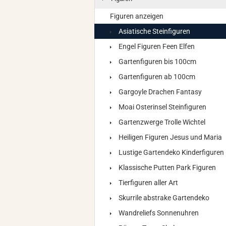
Figuren anzeigen
Asiatische Steinfiguren
Engel Figuren Feen Elfen
Gartenfiguren bis 100cm
Gartenfiguren ab 100cm
Gargoyle Drachen Fantasy
Moai Osterinsel Steinfiguren
Gartenzwerge Trolle Wichtel
Heiligen Figuren Jesus und Maria
Lustige Gartendeko Kinderfiguren
Klassische Putten Park Figuren
Tierfiguren aller Art
Skurrile abstrake Gartendeko
Wandreliefs Sonnenuhren