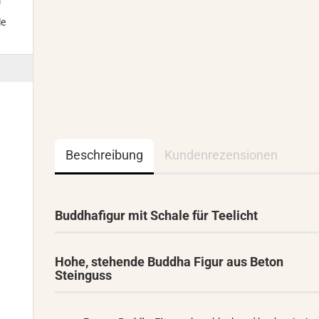
m
le
Beschreibung
Kundenrezensionen
Buddhafigur mit Schale für Teelicht
Hohe, stehende Buddha Figur aus Beton
Steinguss