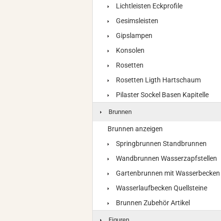
Lichtleisten Eckprofile
Gesimsleisten
Gipslampen
Konsolen
Rosetten
Rosetten Ligth Hartschaum
Pilaster Sockel Basen Kapitelle
Brunnen
Brunnen anzeigen
Springbrunnen Standbrunnen
Wandbrunnen Wasserzapfstellen
Gartenbrunnen mit Wasserbecken
Wasserlaufbecken Quellsteine
Brunnen Zubehör Artikel
Figuren