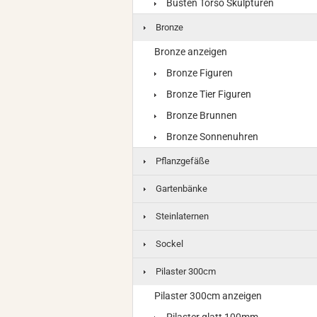
Büsten Torso Skulpturen
Bronze
Bronze anzeigen
Bronze Figuren
Bronze Tier Figuren
Bronze Brunnen
Bronze Sonnenuhren
Pflanzgefäße
Gartenbänke
Steinlaternen
Sockel
Pilaster 300cm
Pilaster 300cm anzeigen