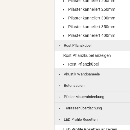
Pilaster kanneliert 200mm
Pilaster kanneliert 250mm
Pilaster kanneliert 300mm
Pilaster kanneliert 350mm
Pilaster kanneliert 400mm
Rost Pflanzkübel
Rost Pflanzkübel anzeigen
Rost Pflanzkübel
Akustik Wandpaneele
Betonsäulen
Pfeiler Mauerabdeckung
Terrassenüberdachung
LED Profile Rosetten
LED Profile Rosetten anzeigen