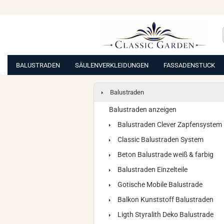
BALUSTRADEN
SÄULENVERKLEIDUNGEN
FASSADENSTUCK
Balustraden
Balustraden anzeigen
Balustraden Clever Zapfensystem
Classic Balustraden System
Beton Balustrade weiß & farbig
Balustraden Einzelteile
Gotische Mobile Balustrade
Balkon Kunststoff Balustraden
Ligth Styralith Deko Balustrade