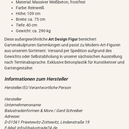
Material: Massiver Weißbeton, frostfest
Farbe: Reinweiß
Höhe: 109 cm
Breite: ca. 75 cm
Tiefe: 40 cm
Gewicht: ca. 290 kg
Diese außergewöhnliche
Art Design Figur
bereichert
Gartenskulpturen-Sammlungen und passt zu Modern-Art-Figuren
aus unserem Sortiment. Versand per Spedition aufgrund des
Gewichts oder Selbstabholung in unserer sächsischen Ausstellung
nach Terminabsprache. Exklusive Betonplastik für Kunstkenner und
Gartengestalter.
Hersteller/EU Verantwortliche Person
Hersteller
Unternehmensname
Balustradenformen & More / Gerd Schreiber
Adresse:
D-01561 Priestewitz-Zottewitz, Lindenstraße 19
E-Mail: info@balustrade24.de