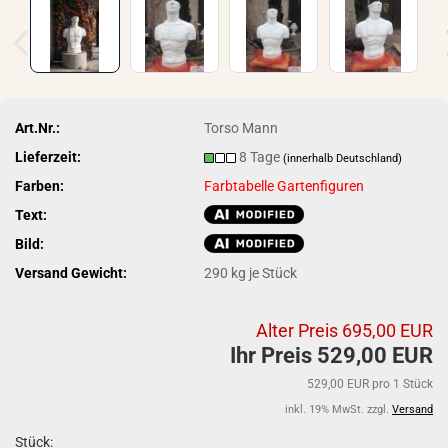
Art.Nr.:
Torso Mann
Lieferzeit:
8 Tage
(innerhalb Deutschland)
Farben:
Farbtabelle Gartenfiguren
Text:
Bild:
Versand Gewicht:
290
kg je Stück
Alter Preis 695,00 EUR
Ihr Preis 529,00 EUR
529,00 EUR pro 1 Stück
inkl. 19% MwSt. zzgl.
Versand
Stück: