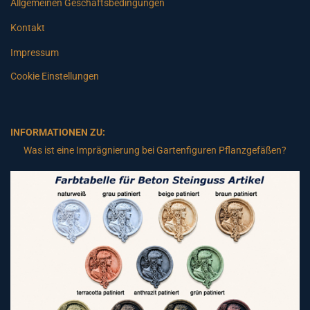
Allgemeinen Geschäftsbedingungen
Kontakt
Impressum
Cookie Einstellungen
INFORMATIONEN ZU:
Was ist eine Imprägnierung bei Gartenfiguren Pflanzgefäßen?