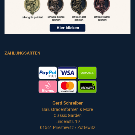
ZAHLUNGSARTEN
Gerd Schreiber
Balustradenformen & More
Classic Garden
Lindenstr. 19
01561 Priestewitz / Zottewitz