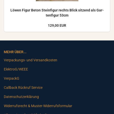
Löwen Figur Beton Stein­fi­gur rechts Blick sit­zend als Gar­
ten­fi­gur 53cm
129,00 EUR
MEHR ÜBER...
Verpackungs- und Versandkosten
ElektroG/WEEE
VerpackG
Callback Rückruf Service
Datenschutzerklärung
Widerrufsrecht & Muster-Widerrufsformular