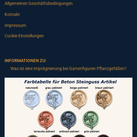
Allgemeinen Geschäftsbedingungen
Kontakt
Impressum
Cookie Einstellungen
INFORMATIONEN ZU:
Was ist eine Imprägnierung bei Gartenfiguren Pflanzgefäßen?