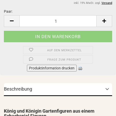
inkl. 19% MwSt. zzgl.
Versand
Paar:
Paar
AUF DEN MERKZETTEL
FRAGE ZUM PRODUKT
Produktinformation drucken
Beschreibung
König und Königin Gartenfiguren aus einem
Schachspiel Figuren