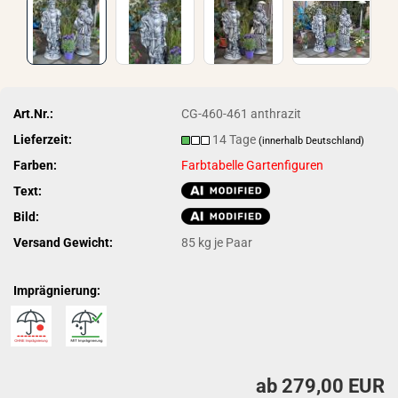
Art.Nr.:
CG-460-461 anthrazit
Lieferzeit:
14 Tage
(innerhalb Deutschland)
Farben:
Farbtabelle Gartenfiguren
Text:
Bild:
Versand Gewicht:
85
kg je Paar
Imprägnierung:
ab 279,00 EUR