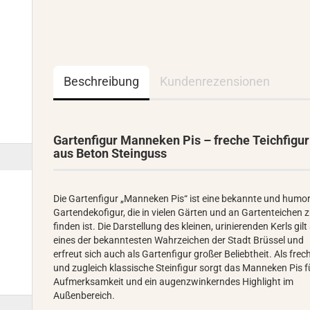
Beschreibung
Kundenrezensionen
Gartenfigur Manneken Pis – freche Teichfigur
aus Beton Steinguss
Die Gartenfigur „Manneken Pis“ ist eine bekannte und humor
Gartendekofigur, die in vielen Gärten und an Gartenteichen 
finden ist. Die Darstellung des kleinen, urinierenden Kerls gilt
eines der bekanntesten Wahrzeichen der Stadt Brüssel und
erfreut sich auch als Gartenfigur großer Beliebtheit. Als frec
und zugleich klassische Steinfigur sorgt das Manneken Pis f
Aufmerksamkeit und ein augenzwinkerndes Highlight im
Außenbereich.