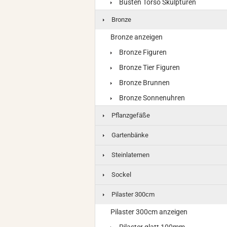
Büsten Torso Skulpturen
Bronze
Bronze anzeigen
Bronze Figuren
Bronze Tier Figuren
Bronze Brunnen
Bronze Sonnenuhren
Pflanzgefäße
Gartenbänke
Steinlaternen
Sockel
Pilaster 300cm
Pilaster 300cm anzeigen