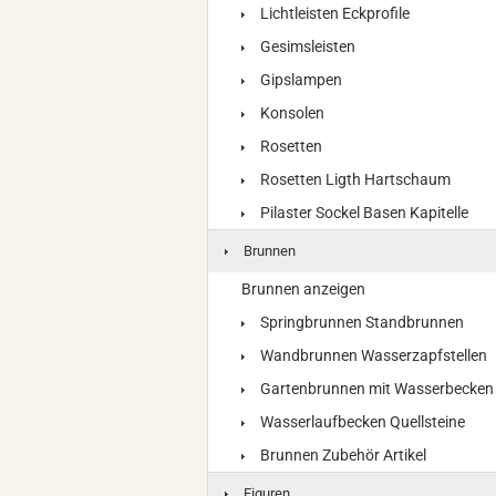
Lichtleisten Eckprofile
Gesimsleisten
Gipslampen
Konsolen
Rosetten
Rosetten Ligth Hartschaum
Pilaster Sockel Basen Kapitelle
Brunnen
Brunnen anzeigen
Springbrunnen Standbrunnen
Wandbrunnen Wasserzapfstellen
Gartenbrunnen mit Wasserbecken
Wasserlaufbecken Quellsteine
Brunnen Zubehör Artikel
Figuren