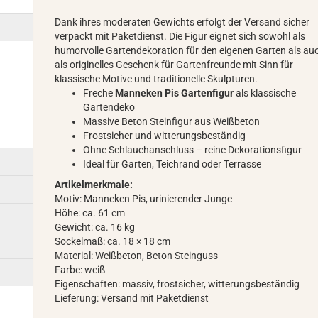
Dank ihres moderaten Gewichts erfolgt der Versand sicher
verpackt mit Paketdienst. Die Figur eignet sich sowohl als
humorvolle Gartendekoration für den eigenen Garten als au
als originelles Geschenk für Gartenfreunde mit Sinn für
klassische Motive und traditionelle Skulpturen.
Freche
Manneken Pis Gartenfigur
als klassische
Gartendeko
Massive Beton Steinfigur aus Weißbeton
Frostsicher und witterungsbeständig
Ohne Schlauchanschluss – reine Dekorationsfigur
Ideal für Garten, Teichrand oder Terrasse
Artikelmerkmale:
Motiv: Manneken Pis, urinierender Junge
Höhe: ca. 61 cm
Gewicht: ca. 16 kg
Sockelmaß: ca. 18 × 18 cm
Material: Weißbeton, Beton Steinguss
Farbe: weiß
Eigenschaften: massiv, frostsicher, witterungsbeständig
Lieferung: Versand mit Paketdienst