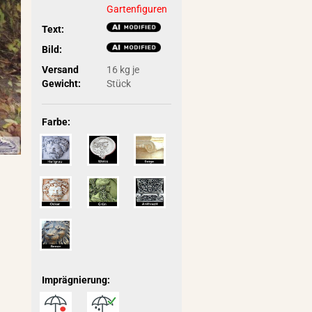
Gartenfiguren
Text:
Bild:
Versand
16
kg je
Gewicht:
Stück
Farbe:
Imprägnierung: