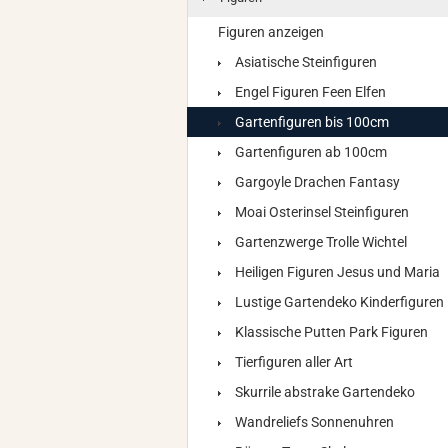
Figuren anzeigen
Asiatische Steinfiguren
Engel Figuren Feen Elfen
Gartenfiguren bis 100cm
Gartenfiguren ab 100cm
Gargoyle Drachen Fantasy
Moai Osterinsel Steinfiguren
Gartenzwerge Trolle Wichtel
Heiligen Figuren Jesus und Maria
Lustige Gartendeko Kinderfiguren
Klassische Putten Park Figuren
Tierfiguren aller Art
Skurrile abstrake Gartendeko
Wandreliefs Sonnenuhren