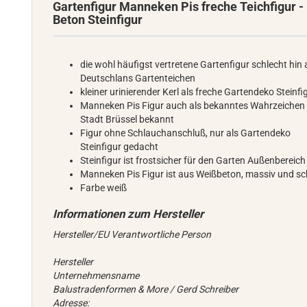
Gartenfigur Manneken Pis freche Teichfigur -
Beton Steinfigur
die wohl häufigst vertretene Gartenfigur schlecht hin
Deutschlans Gartenteichen
kleiner urinierender Kerl als freche Gartendeko Steinfi
Manneken Pis Figur auch als bekanntes Wahrzeichen
Stadt Brüssel bekannt
Figur ohne Schlauchanschluß, nur als Gartendeko
Steinfigur gedacht
Steinfigur ist frostsicher für den Garten Außenbereich
Manneken Pis Figur ist aus Weißbeton, massiv und s
Farbe weiß
Hersteller/EU Verantwortliche Person
Hersteller
Unternehmensname
Balustradenformen & More / Gerd Schreiber
Adresse: