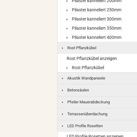
Pilaster kanneliert 200mm
Pilaster kanneliert 250mm
Pilaster kanneliert 300mm
Pilaster kanneliert 350mm
Pilaster kanneliert 400mm
Rost Pflanzkübel
Rost Pflanzkübel anzeigen
Rost Pflanzkübel
Akustik Wandpaneele
Betonsäulen
Pfeiler Mauerabdeckung
Terrassenüberdachung
LED Profile Rosetten
LED Profile Rosetten anzeigen