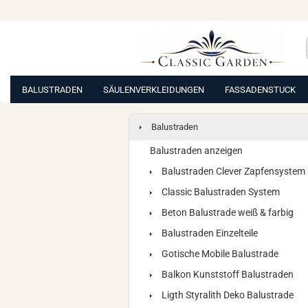
BALUSTRADEN
SÄULENVERKLEIDUNGEN
FASSADENSTUCK
Balustraden
Balustraden anzeigen
Balustraden Clever Zapfensystem
Classic Balustraden System
Beton Balustrade weiß & farbig
Balustraden Einzelteile
Gotische Mobile Balustrade
Balkon Kunststoff Balustraden
Ligth Styralith Deko Balustrade