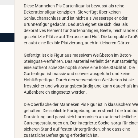
Diese Manneken Pis Gartenfigur ist bewusst als reine
Dekorationsfigur konzipiert. Sie verfügt über keinen
Schlauchanschluss und ist nicht als Wasserspeier oder
Brunnenfigur gedacht. Dadurch eignet sie sich ideal als
dekoratives Element für Gartenanlagen, Beete, Teichränder 
geschützte Plätze auf Terrasse und Hof. Die kompakte Größ
erlaubt eine flexible Platzierung, auch in kleineren Gärten.
Gefertigt ist die Figur aus massivem Weißbeton im Beton-
Steinguss-Verfahren. Das Material verleiht der Kunststeinfig
eine authentische Steinoptik sowie eine hohe Stabilität. Die
Gartenfigur ist massiv und schwer ausgeführt und keine
Hohlkörperfigur. Durch den verwendeten Weißbeton ist sie
frostsicher und witterungsbeständig und kann dauerhaft im
Außenbereich eingesetzt werden.
Die Oberfläche der Manneken Pis Figur ist in klassischem We
gehalten. Die schlichte Farbgebung unterstreicht die traditio
Darstellung und passt sich harmonisch an unterschiedliche
Gartengestaltungen an. Der integrierte Sockel sorgt für eine
sicheren Stand auf festen Untergründen, ohne dass eine
zusätzliche Befestigung erforderlich ist.