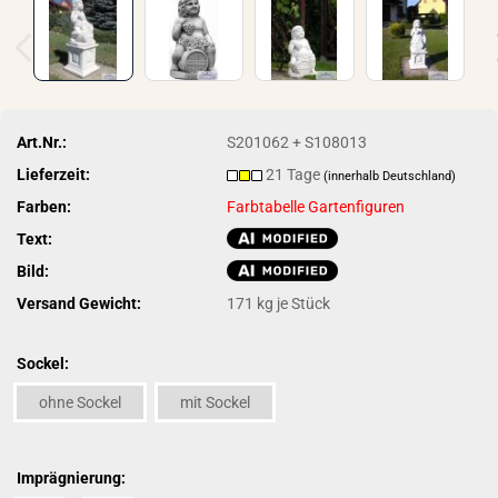
Art.Nr.:
S201062 + S108013
Lieferzeit:
21 Tage
(innerhalb Deutschland)
Farben:
Farbtabelle Gartenfiguren
Text:
Bild:
Versand Gewicht:
171
kg je Stück
Sockel:
ohne Sockel
mit Sockel
Imprägnierung: