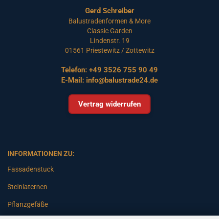
Gerd Schreiber
Balustradenformen & More
Classic Garden
Lindenstr. 19
01561 Priestewitz / Zottewitz
Telefon:
+49 3526 755 90 49
E-Mail:
info@balustrade24.de
Vertrag widerrufen
INFORMATIONEN ZU:
Fassadenstuck
Steinlaternen
Pflanzgefäße