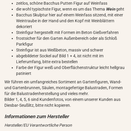
zeitlos, schöne Bacchus Putten Figur auf Weinfass
die wohl typischste Figur, wenn es um das Thema
Wein
geht
Bacchus Skulptur hier auf einem Weinfass sitzend, mit einer
Weintraube in der Hand und den Kopf mit Weinblättern
dekoriert
Steinfigur hergestellt mit Formen im Beton Gießverfahren
frostsicher für den Garten Außenbereich oder als Schloß
Parkfigur
Steinfigur ist aus Weißbeton, massiv und schwer
abgebildeter Sockel auf Bild 1 + 4, ist nicht mit im
Lieferumfang, bitte extra bestellen
Farbe der Figur weiß und Oberflächenstruktur leicht hellgrau
patiniert
Wir führen ein umfangreiches Sortiment an Gartenfiguren, Wand-
und Gartenbrunnen, Säulen, montagefertige Balustraden, Formen
für die Balustradenherstellung und vieles mehr.
Bilder 1, 4, 5, 6 sind Kundenfotos, von einem unserer Kunden aus
Diesbar-Seußlitz, bitte nicht kopieren.
Hersteller/EU Verantwortliche Person