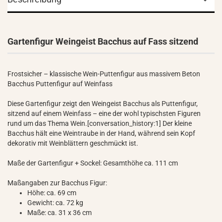
Gartenfigur Weingeist Bacchus auf Fass sitzend
Frostsicher – klassische Wein-Puttenfigur aus massivem Beton
Bacchus Puttenfigur auf Weinfass
Diese Gartenfigur zeigt den Weingeist Bacchus als Puttenfigur,
sitzend auf einem Weinfass – eine der wohl typischsten Figuren
rund um das Thema Wein.[conversation_history:1] Der kleine
Bacchus hält eine Weintraube in der Hand, während sein Kopf
dekorativ mit Weinblättern geschmückt ist.
Maße der Gartenfigur + Sockel: Gesamthöhe ca. 111 cm
Maßangaben zur Bacchus Figur:
Höhe: ca. 69 cm
Gewicht: ca. 72 kg
Maße: ca. 31 x 36 cm