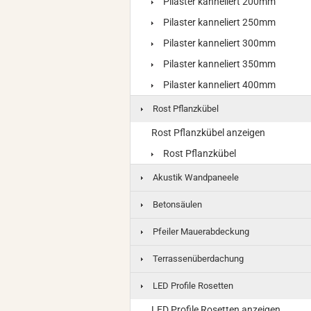
Pilaster kanneliert 200mm
Pilaster kanneliert 250mm
Pilaster kanneliert 300mm
Pilaster kanneliert 350mm
Pilaster kanneliert 400mm
Rost Pflanzkübel
Rost Pflanzkübel anzeigen
Rost Pflanzkübel
Akustik Wandpaneele
Betonsäulen
Pfeiler Mauerabdeckung
Terrassenüberdachung
LED Profile Rosetten
LED Profile Rosetten anzeigen