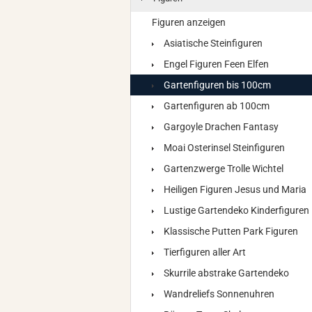
Figuren anzeigen
Asiatische Steinfiguren
Engel Figuren Feen Elfen
Gartenfiguren bis 100cm
Gartenfiguren ab 100cm
Gargoyle Drachen Fantasy
Moai Osterinsel Steinfiguren
Gartenzwerge Trolle Wichtel
Heiligen Figuren Jesus und Maria
Lustige Gartendeko Kinderfiguren
Klassische Putten Park Figuren
Tierfiguren aller Art
Skurrile abstrake Gartendeko
Wandreliefs Sonnenuhren