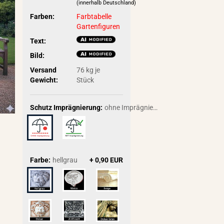
(innerhalb Deutschland)
Farben:
Farbtabelle
Gartenfiguren
Text:
Bild:
Versand
76
kg je
Gewicht:
Stück
Schutz Imprägnierung:
ohne Imprägnierung
Farbe:
hellgrau
+ 0,90 EUR