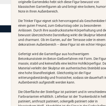
originelle Gartendeko hebt sich diese Figur bewusst von
klassischen Gartenfiguren ab und bringt eine lockere, humor
Note in Ihren Außenbereich.
Die Trinker Figur eignet sich hervorragend als Geschenkidee 
einen guten Freund, zum Geburtstag oder zu besonderen
Anlässen. Durch ihre ausdrucksstarke Körperhaltung und di
bewusst überzeichnete Darstellung wirkt die Skulptur lebend
und charmant. Ob im Garten, auf der Terrasse oder in einem
dekorativen Außenbereich – diese Figur ist ein echter Hinguc
Gefertigt wird die Gartenfigur aus hochwertigem
Betonkunststein im Beton-Gießverfahren mit Form. Die Figur
massiv, stabil und keinesfalls eine leichte Hohlkörperfigur. D
Material verleiht der Skulptur ein authentisches Steinbild so
eine hohe Standfestigkeit. Gleichzeitig ist die Figur
witterungsbeständig und frostsicher, sodass sie dauerhaft 
Außenbereich aufgestellt werden kann.
Die Oberfläche der Steinfigur ist patiniert und in verschieden
Farbvarianten erhältlich. Lieferbar ist der Trunkenbold in hel
patiniert, anthrazit patiniert, ockergelb patiniert oder in