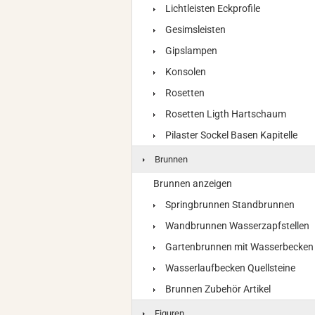
Lichtleisten Eckprofile
Gesimsleisten
Gipslampen
Konsolen
Rosetten
Rosetten Ligth Hartschaum
Pilaster Sockel Basen Kapitelle
Brunnen
Brunnen anzeigen
Springbrunnen Standbrunnen
Wandbrunnen Wasserzapfstellen
Gartenbrunnen mit Wasserbecken
Wasserlaufbecken Quellsteine
Brunnen Zubehör Artikel
Figuren