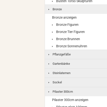
Büsten Torso Skulpturen
Bronze
Bronze anzeigen
Bronze Figuren
Bronze Tier Figuren
Bronze Brunnen
Bronze Sonnenuhren
Pflanzgefäße
Gartenbänke
Steinlaternen
Sockel
Pilaster 300cm
Pilaster 300cm anzeigen