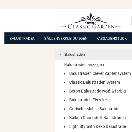
BALUSTRADEN
SÄULENVERKLEIDUNGEN
FASSADENSTUCK
Balustraden
Balustraden anzeigen
Balustraden Clever Zapfensystem
Classic Balustraden System
Beton Balustrade weiß & farbig
Balustraden Einzelteile
Gotische Mobile Balustrade
Balkon Kunststoff Balustraden
Ligth Styralith Deko Balustrade