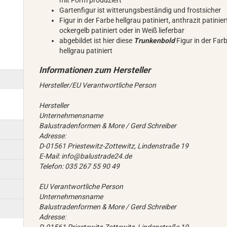
mit Form produziert
Gartenfigur ist witterungsbeständig und frostsicher
Figur in der Farbe hellgrau patiniert, anthrazit patinier
ockergelb patiniert oder in Weiß lieferbar
abgebildet ist hier diese
Trunkenbold
Figur in der Far
hellgrau patiniert
Hersteller/EU Verantwortliche Person
Hersteller
Unternehmensname
Balustradenformen & More / Gerd Schreiber
Adresse:
D-01561 Priestewitz-Zottewitz, Lindenstraße 19
E-Mail: info@balustrade24.de
Telefon: 035 267 55 90 49
EU Verantwortliche Person
Unternehmensname
Balustradenformen & More / Gerd Schreiber
Adresse: