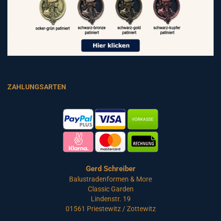
ZAHLUNGSARTEN
Gerd Schreiber
Balustradenformen & More
Classic Garden
Lindenstr. 19
01561 Priestewitz / Zottewitz