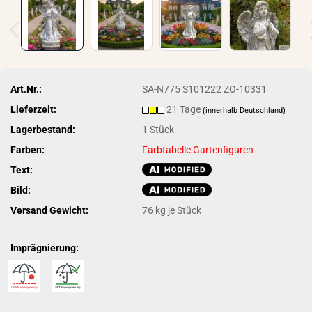
Art.Nr.:
SA-N775 S101222 ZO-10331
Lieferzeit:
21 Tage
(innerhalb Deutschland)
Lagerbestand:
1
Stück
Farben:
Farbtabelle Gartenfiguren
Text:
Bild:
Versand Gewicht:
76
kg je Stück
Imprägnierung: