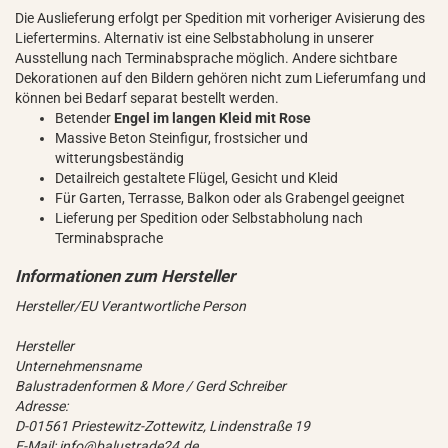
Die Auslieferung erfolgt per Spedition mit vorheriger Avisierung des
Liefertermins. Alternativ ist eine Selbstabholung in unserer
Ausstellung nach Terminabsprache möglich. Andere sichtbare
Dekorationen auf den Bildern gehören nicht zum Lieferumfang und
können bei Bedarf separat bestellt werden.
Betender
Engel im langen Kleid mit Rose
Massive Beton Steinfigur, frostsicher und
witterungsbeständig
Detailreich gestaltete Flügel, Gesicht und Kleid
Für Garten, Terrasse, Balkon oder als Grabengel geeignet
Lieferung per Spedition oder Selbstabholung nach
Terminabsprache
Hersteller/EU Verantwortliche Person
Hersteller
Unternehmensname
Balustradenformen & More / Gerd Schreiber
Adresse:
D-01561 Priestewitz-Zottewitz, Lindenstraße 19
E-Mail: info@balustrade24.de