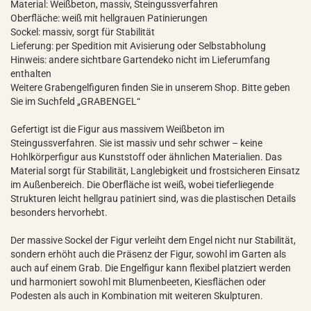
Material: Weißbeton, massiv, Steingussverfahren
Oberfläche: weiß mit hellgrauen Patinierungen
Sockel: massiv, sorgt für Stabilität
Lieferung: per Spedition mit Avisierung oder Selbstabholung
Hinweis: andere sichtbare Gartendeko nicht im Lieferumfang
enthalten
Weitere Grabengelfiguren finden Sie in unserem Shop. Bitte geben
Sie im Suchfeld „GRABENGEL“
Gefertigt ist die Figur aus massivem Weißbeton im
Steingussverfahren. Sie ist massiv und sehr schwer – keine
Hohlkörperfigur aus Kunststoff oder ähnlichen Materialien. Das
Material sorgt für Stabilität, Langlebigkeit und frostsicheren Einsatz
im Außenbereich. Die Oberfläche ist weiß, wobei tieferliegende
Strukturen leicht hellgrau patiniert sind, was die plastischen Details
besonders hervorhebt.
Der massive Sockel der Figur verleiht dem Engel nicht nur Stabilität,
sondern erhöht auch die Präsenz der Figur, sowohl im Garten als
auch auf einem Grab. Die Engelfigur kann flexibel platziert werden
und harmoniert sowohl mit Blumenbeeten, Kiesflächen oder
Podesten als auch in Kombination mit weiteren Skulpturen.