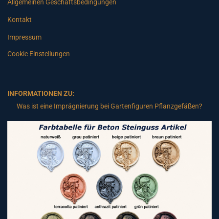
Allgemeinen Geschäftsbedingungen
Kontakt
Impressum
Cookie Einstellungen
INFORMATIONEN ZU:
Was ist eine Imprägnierung bei Gartenfiguren Pflanzgefäßen?