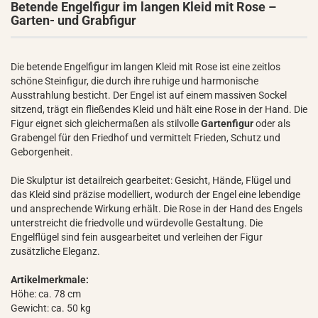
Betende Engelfigur im langen Kleid mit Rose –
Garten- und Grabfigur
Die betende Engelfigur im langen Kleid mit Rose ist eine zeitlos
schöne Steinfigur, die durch ihre ruhige und harmonische
Ausstrahlung besticht. Der Engel ist auf einem massiven Sockel
sitzend, trägt ein fließendes Kleid und hält eine Rose in der Hand. Die
Figur eignet sich gleichermaßen als stilvolle
Gartenfigur
oder als
Grabengel für den Friedhof und vermittelt Frieden, Schutz und
Geborgenheit.
Die Skulptur ist detailreich gearbeitet: Gesicht, Hände, Flügel und
das Kleid sind präzise modelliert, wodurch der Engel eine lebendige
und ansprechende Wirkung erhält. Die Rose in der Hand des Engels
unterstreicht die friedvolle und würdevolle Gestaltung. Die
Engelflügel sind fein ausgearbeitet und verleihen der Figur
zusätzliche Eleganz.
Artikelmerkmale:
Höhe: ca. 78 cm
Gewicht: ca. 50 kg