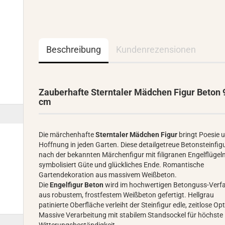
Beschreibung
Kundenrezensionen
Zauberhafte Sterntaler Mädchen Figur Beton 
cm
Die märchenhafte
Sterntaler Mädchen Figur
bringt Poesie 
Hoffnung in jeden Garten. Diese detailgetreue Betonsteinfig
nach der bekannten Märchenfigur mit filigranen Engelflügel
symbolisiert Güte und glückliches Ende. Romantische
Gartendekoration aus massivem Weißbeton.
Die
Engelfigur Beton
wird im hochwertigen Betonguss-Verf
aus robustem, frostfestem Weißbeton gefertigt. Hellgrau
patinierte Oberfläche verleiht der Steinfigur edle, zeitlose Opt
Massive Verarbeitung mit stabilem Standsockel für höchste