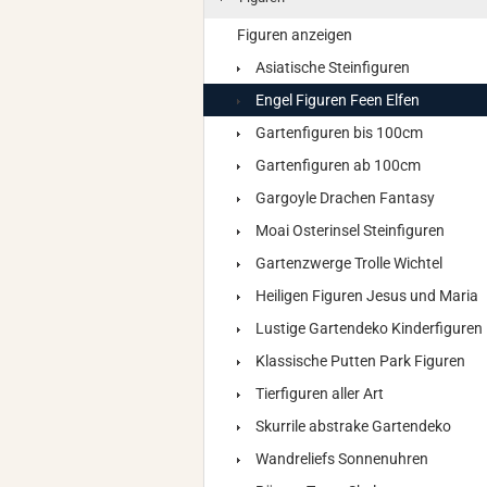
Figuren anzeigen
Asiatische Steinfiguren
Engel Figuren Feen Elfen
Gartenfiguren bis 100cm
Gartenfiguren ab 100cm
Gargoyle Drachen Fantasy
Moai Osterinsel Steinfiguren
Gartenzwerge Trolle Wichtel
Heiligen Figuren Jesus und Maria
Lustige Gartendeko Kinderfiguren
Klassische Putten Park Figuren
Tierfiguren aller Art
Skurrile abstrake Gartendeko
Wandreliefs Sonnenuhren