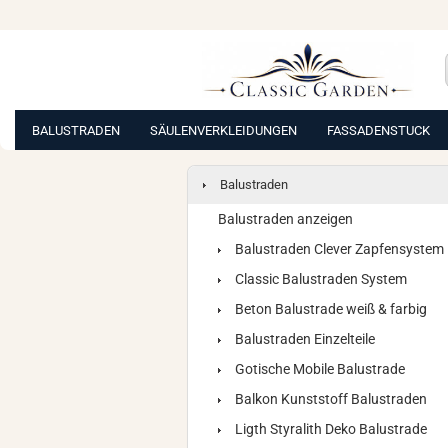
BALUSTRADEN
SÄULENVERKLEIDUNGEN
FASSADENSTUCK
Balustraden
Balustraden anzeigen
Balustraden Clever Zapfensystem
Classic Balustraden System
Beton Balustrade weiß & farbig
Balustraden Einzelteile
Gotische Mobile Balustrade
Balkon Kunststoff Balustraden
Ligth Styralith Deko Balustrade