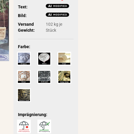
Text:
Bild:
Versand
102
kg je
Gewicht:
Stück
Farbe:
Imprägnierung: