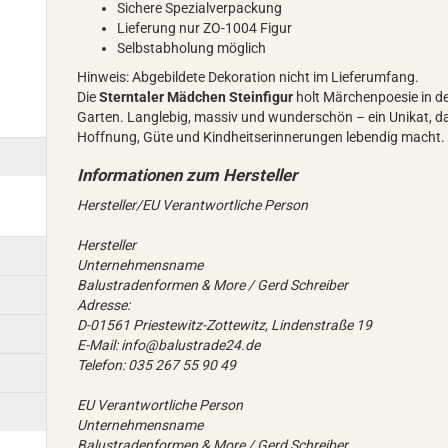
Sichere Spezialverpackung
Lieferung nur ZO-1004 Figur
Selbstabholung möglich
Hinweis: Abgebildete Dekoration nicht im Lieferumfang.
Die
Sterntaler Mädchen Steinfigur
holt Märchenpoesie in d
Garten. Langlebig, massiv und wunderschön – ein Unikat, d
Hoffnung, Güte und Kindheitserinnerungen lebendig macht.
Hersteller/EU Verantwortliche Person
Hersteller
Unternehmensname
Balustradenformen & More / Gerd Schreiber
Adresse:
D-01561 Priestewitz-Zottewitz, Lindenstraße 19
E-Mail: info@balustrade24.de
Telefon: 035 267 55 90 49
EU Verantwortliche Person
Unternehmensname
Balustradenformen & More / Gerd Schreiber