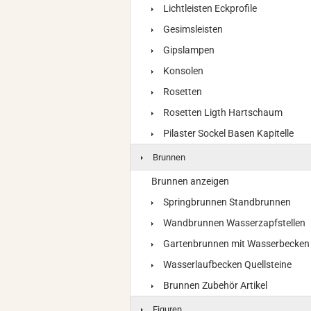
Lichtleisten Eckprofile
Gesimsleisten
Gipslampen
Konsolen
Rosetten
Rosetten Ligth Hartschaum
Pilaster Sockel Basen Kapitelle
Brunnen
Brunnen anzeigen
Springbrunnen Standbrunnen
Wandbrunnen Wasserzapfstellen
Gartenbrunnen mit Wasserbecken
Wasserlaufbecken Quellsteine
Brunnen Zubehör Artikel
Figuren