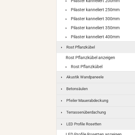
Pilaster kanneliert 200mm
Pilaster kanneliert 250mm
Pilaster kanneliert 300mm
Pilaster kanneliert 350mm
Pilaster kanneliert 400mm
Rost Pflanzkübel
Rost Pflanzkübel anzeigen
Rost Pflanzkübel
Akustik Wandpaneele
Betonsäulen
Pfeiler Mauerabdeckung
Terrassenüberdachung
LED Profile Rosetten
LED Profile Rosetten anzeigen