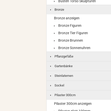
Büsten Torso Skulpturen
Bronze
Bronze anzeigen
Bronze Figuren
Bronze Tier Figuren
Bronze Brunnen
Bronze Sonnenuhren
Pflanzgefäße
Gartenbänke
Steinlaternen
Sockel
Pilaster 300cm
Pilaster 300cm anzeigen