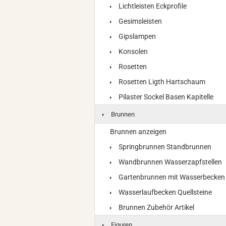
Lichtleisten Eckprofile
Gesimsleisten
Gipslampen
Konsolen
Rosetten
Rosetten Ligth Hartschaum
Pilaster Sockel Basen Kapitelle
Brunnen
Brunnen anzeigen
Springbrunnen Standbrunnen
Wandbrunnen Wasserzapfstellen
Gartenbrunnen mit Wasserbecken
Wasserlaufbecken Quellsteine
Brunnen Zubehör Artikel
Figuren