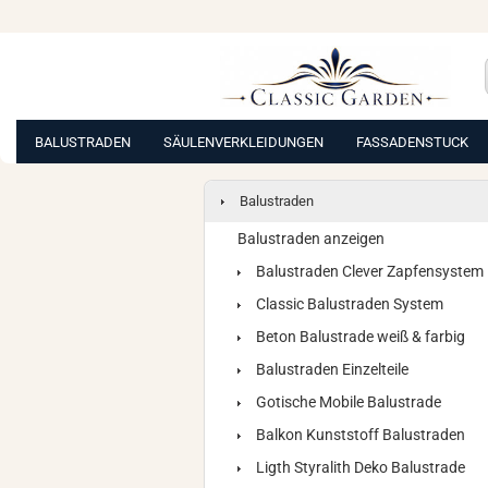
BALUSTRADEN
SÄULENVERKLEIDUNGEN
FASSADENSTUCK
Balustraden
Balustraden anzeigen
Balustraden Clever Zapfensystem
Classic Balustraden System
Beton Balustrade weiß & farbig
Balustraden Einzelteile
Gotische Mobile Balustrade
Balkon Kunststoff Balustraden
Ligth Styralith Deko Balustrade