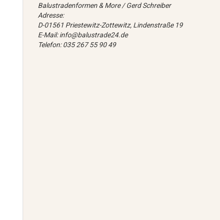
Balustradenformen & More / Gerd Schreiber
Adresse:
D-01561 Priestewitz-Zottewitz, Lindenstraße 19
E-Mail: info@balustrade24.de
Telefon: 035 267 55 90 49