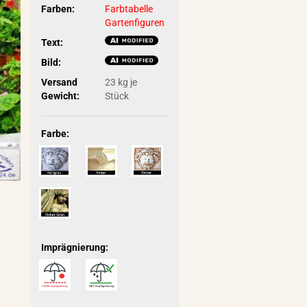
Farben:
Farbtabelle
Gartenfiguren
Text:
Bild:
Versand
23
kg je
Gewicht:
Stück
Farbe:
Imprägnierung: