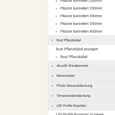
Pilaster kanneliert 200mm
Pilaster kanneliert 250mm
Pilaster kanneliert 300mm
Pilaster kanneliert 350mm
Pilaster kanneliert 400mm
Rost Pflanzkübel
Rost Pflanzkübel anzeigen
Rost Pflanzkübel
Akustik Wandpaneele
Betonsäulen
Pfeiler Mauerabdeckung
Terrassenüberdachung
LED Profile Rosetten
LED Profile Rosetten anzeigen