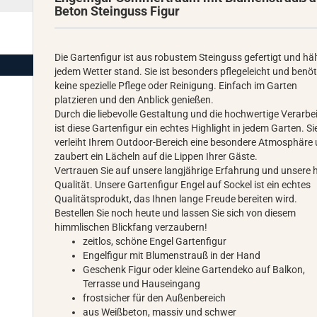
Beton Steinguss Figur
Die Gartenfigur ist aus robustem Steinguss gefertigt und häl
jedem Wetter stand. Sie ist besonders pflegeleicht und benöt
keine spezielle Pflege oder Reinigung. Einfach im Garten
platzieren und den Anblick genießen.
Durch die liebevolle Gestaltung und die hochwertige Verarbe
ist diese Gartenfigur ein echtes Highlight in jedem Garten. Si
verleiht Ihrem Outdoor-Bereich eine besondere Atmosphäre
zaubert ein Lächeln auf die Lippen Ihrer Gäste.
Vertrauen Sie auf unsere langjährige Erfahrung und unsere 
Qualität. Unsere Gartenfigur Engel auf Sockel ist ein echtes
Qualitätsprodukt, das Ihnen lange Freude bereiten wird.
Bestellen Sie noch heute und lassen Sie sich von diesem
himmlischen Blickfang verzaubern!
zeitlos, schöne Engel Gartenfigur
Engelfigur mit Blumenstrauß in der Hand
Geschenk Figur oder kleine Gartendeko auf Balkon,
Terrasse und Hauseingang
frostsicher für den Außenbereich
aus Weißbeton, massiv und schwer