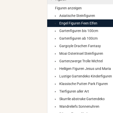
Figuren anzeigen
Asiatische Steinfiguren
Engel Figuren Feen Elfen
Gartenfiguren bis 100cm
Gartenfiguren ab 100cm
Gargoyle Drachen Fantasy
Moai Osterinsel Steinfiguren
Gartenzwerge Trolle Wichtel
Heiligen Figuren Jesus und Maria
Lustige Gartendeko Kinderfiguren
Klassische Putten Park Figuren
Tierfiguren aller Art
Skurrile abstrake Gartendeko
Wandreliefs Sonnenuhren