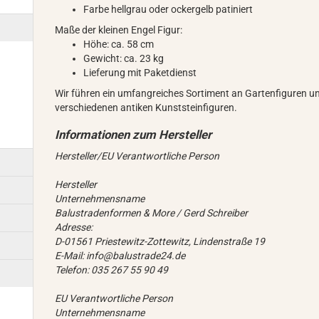
Farbe hellgrau oder ockergelb patiniert
Maße der kleinen Engel Figur:
Höhe: ca. 58 cm
Gewicht: ca. 23 kg
Lieferung mit Paketdienst
Wir führen ein umfangreiches Sortiment an Gartenfiguren u
verschiedenen antiken Kunststeinfiguren.
Hersteller/EU Verantwortliche Person
Hersteller
Unternehmensname
Balustradenformen & More / Gerd Schreiber
Adresse:
D-01561 Priestewitz-Zottewitz, Lindenstraße 19
E-Mail: info@balustrade24.de
Telefon: 035 267 55 90 49
EU Verantwortliche Person
Unternehmensname