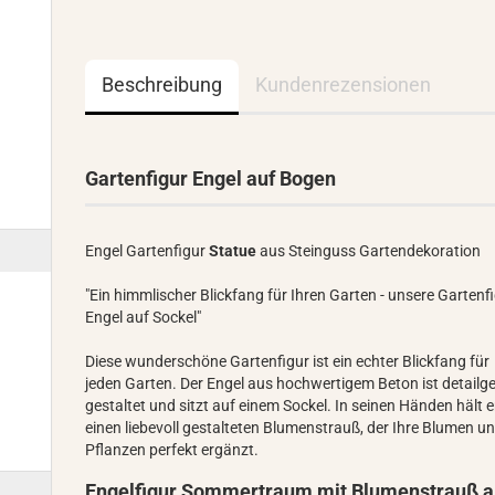
Beschreibung
Kundenrezensionen
Gartenfigur Engel auf Bogen
Engel Gartenfigur
Statue
aus Steinguss Gartendekoration
"Ein himmlischer Blickfang für Ihren Garten - unsere Gartenf
Engel auf Sockel"
Diese wunderschöne Gartenfigur ist ein echter Blickfang für
jeden Garten. Der Engel aus hochwertigem Beton ist detailg
gestaltet und sitzt auf einem Sockel. In seinen Händen hält e
einen liebevoll gestalteten Blumenstrauß, der Ihre Blumen u
Pflanzen perfekt ergänzt.
Engelfigur Sommertraum mit Blumenstrauß a