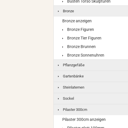
Büsten Torso Skulpturen
Bronze
Bronze anzeigen
Bronze Figuren
Bronze Tier Figuren
Bronze Brunnen
Bronze Sonnenuhren
Pflanzgefäße
Gartenbänke
Steinlaternen
Sockel
Pilaster 300cm
Pilaster 300cm anzeigen