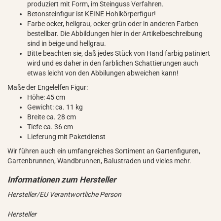
produziert mit Form, im Steinguss Verfahren.
Betonsteinfigur ist KEINE Hohlkörperfigur!
Farbe ocker, hellgrau, ocker-grün oder in anderen Farben
bestellbar. Die Abbildungen hier in der Artikelbeschreibung
sind in beige und hellgrau.
Bitte beachten sie, daß jedes Stück von Hand farbig patiniert
wird und es daher in den farblichen Schattierungen auch
etwas leicht von den Abbilungen abweichen kann!
Maße der Engelelfen Figur:
Höhe: 45 cm
Gewicht: ca. 11 kg
Breite ca. 28 cm
Tiefe ca. 36 cm
Lieferung mit Paketdienst
Wir führen auch ein umfangreiches Sortiment an Gartenfiguren,
Gartenbrunnen, Wandbrunnen, Balustraden und vieles mehr.
Hersteller/EU Verantwortliche Person
Hersteller