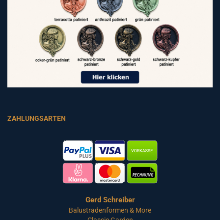
ZAHLUNGSARTEN
Gerd Schreiber
Balustradenformen & More
Classic Garden