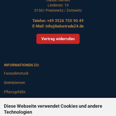
Lindenstr. 19
01561 Priestewitz / Zottewitz
Telefon:
+49 3526 755 90 49
E-Mail:
info@balustrade24.de
Vertrag widerrufen
INFORMATIONEN ZU:
Fassadenstuck
Steinlaternen
Pflanzgefäße
Betonsäulen
Diese Webseite verwendet Cookies und andere
Gartenbänke
Technologien