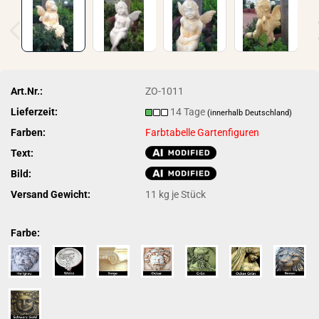
Art.Nr.:
ZO-1011
Lieferzeit:
14 Tage
(innerhalb Deutschland)
Farben:
Farbtabelle Gartenfiguren
Text:
Bild:
Versand Gewicht:
11
kg je Stück
Farbe: