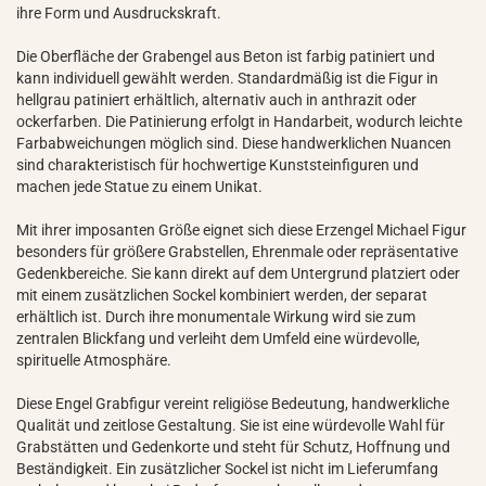
ihre Form und Ausdruckskraft.
Die Oberfläche der Grabengel aus Beton ist farbig patiniert und
kann individuell gewählt werden. Standardmäßig ist die Figur in
hellgrau patiniert erhältlich, alternativ auch in anthrazit oder
ockerfarben. Die Patinierung erfolgt in Handarbeit, wodurch leichte
Farbabweichungen möglich sind. Diese handwerklichen Nuancen
sind charakteristisch für hochwertige Kunststeinfiguren und
machen jede Statue zu einem Unikat.
Mit ihrer imposanten Größe eignet sich diese Erzengel Michael Figur
besonders für größere Grabstellen, Ehrenmale oder repräsentative
Gedenkbereiche. Sie kann direkt auf dem Untergrund platziert oder
mit einem zusätzlichen Sockel kombiniert werden, der separat
erhältlich ist. Durch ihre monumentale Wirkung wird sie zum
zentralen Blickfang und verleiht dem Umfeld eine würdevolle,
spirituelle Atmosphäre.
Diese Engel Grabfigur vereint religiöse Bedeutung, handwerkliche
Qualität und zeitlose Gestaltung. Sie ist eine würdevolle Wahl für
Grabstätten und Gedenkorte und steht für Schutz, Hoffnung und
Beständigkeit. Ein zusätzlicher Sockel ist nicht im Lieferumfang