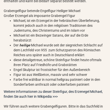
enthalten und kann bei Bedarf separat bestellt werden.
Grabengelfigur betende Engelfigur Heiliger Michael
Großer Erzengel als imposante Grabengel Figur
Michael, ist ein Erzengel in der hebräischen Überlieferung,
kommt jedoch auch in den religiösen Traditionen des
Judentums, des Christentums und im Islam vor
Michael ist ein Bezwinger Satans, der auf die Erde
herabstürzt
Der
heilige
Michael wurde seit der siegreichen Schlacht auf
dem Lechfeld von 955 zum Schutzpatron des Römischen
Reiches uns später auch in Deutschland erklärt
diese detailgetreue, schöne Steinfigur findet heute oftmals
ihren Platz auf Friedhöfe und Grabstätten
Engel Skulptur ist frostsicher für den Außenbereich
Figur ist aus Weißbeton, massiv und sehr schwer
Farbe frei wählbar in normal hellgrau patiniert oder in den
Sonderfarben anthrazit oder ockerfarben patiniert
Weitere Informationen zu dieser Steinfigur, des Erzenegel Michael,
finden Sie auch hier in Wikipedia >>>
Wir führen auch weitere Grabengelfiguren. Bitte in das Suchfeld in