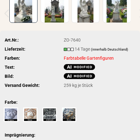
Art.Nr.:
ZO-7640
Lieferzeit:
14 Tage
(innerhalb Deutschland)
Farben:
Farbtabelle Gartenfiguren
Text:
Bild:
Versand Gewicht:
259
kg je Stück
Farbe:
Imprägnierung: