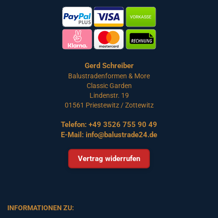
Gerd Schreiber
Balustradenformen & More
Classic Garden
Lindenstr. 19
01561 Priestewitz / Zottewitz
Telefon:
+49 3526 755 90 49
E-Mail:
info@balustrade24.de
Vertrag widerrufen
INFORMATIONEN ZU: