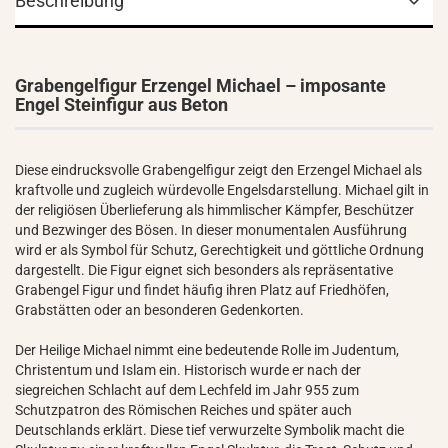
Beschreibung
Grabengelfigur Erzengel Michael – imposante
Engel Steinfigur aus Beton
Diese eindrucksvolle Grabengelfigur zeigt den Erzengel Michael als
kraftvolle und zugleich würdevolle Engelsdarstellung. Michael gilt in
der religiösen Überlieferung als himmlischer Kämpfer, Beschützer
und Bezwinger des Bösen. In dieser monumentalen Ausführung
wird er als Symbol für Schutz, Gerechtigkeit und göttliche Ordnung
dargestellt. Die Figur eignet sich besonders als repräsentative
Grabengel Figur und findet häufig ihren Platz auf Friedhöfen,
Grabstätten oder an besonderen Gedenkorten.
Der Heilige Michael nimmt eine bedeutende Rolle im Judentum,
Christentum und Islam ein. Historisch wurde er nach der
siegreichen Schlacht auf dem Lechfeld im Jahr 955 zum
Schutzpatron des Römischen Reiches und später auch
Deutschlands erklärt. Diese tief verwurzelte Symbolik macht die