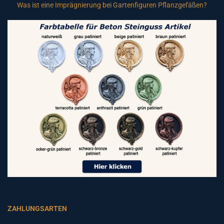
Was ist eine Imprägnierung bei Gartenfiguren Pflanzgefäßen?
ZAHLUNGSARTEN