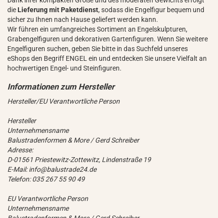
Dank ihrer kompakten Größe und des moderaten Gewichts erfolgt
die
Lieferung mit Paketdienst
, sodass die Engelfigur bequem und
sicher zu Ihnen nach Hause geliefert werden kann.
Wir führen ein umfangreiches Sortiment an Engelskulpturen,
Grabengelfiguren und dekorativen Gartenfiguren. Wenn Sie weitere
Engelfiguren suchen, geben Sie bitte in das Suchfeld unseres
eShops den Begriff ENGEL ein und entdecken Sie unsere Vielfalt an
hochwertigen Engel- und Steinfiguren.
Hersteller/EU Verantwortliche Person
Hersteller
Unternehmensname
Balustradenformen & More / Gerd Schreiber
Adresse:
D-01561 Priestewitz-Zottewitz, Lindenstraße 19
E-Mail: info@balustrade24.de
Telefon: 035 267 55 90 49
EU Verantwortliche Person
Unternehmensname