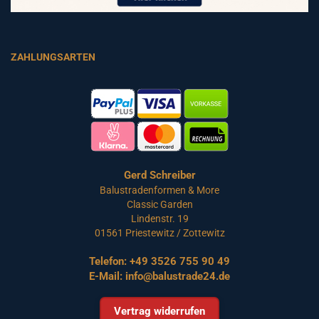
ZAHLUNGSARTEN
Gerd Schreiber
Balustradenformen & More
Classic Garden
Lindenstr. 19
01561 Priestewitz / Zottewitz
Telefon:
+49 3526 755 90 49
E-Mail:
info@balustrade24.de
Vertrag widerrufen