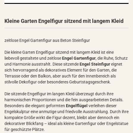
Kleine Garten Engelfigur sitzend mit langem Kleid
zeitlose Engel Gartenfigur aus Beton Steinfigur
Die kleine Garten Engelfigur sitzend mit langem Kleid ist eine
liebevoll gestaltete und zeitlose
Engel Gartenfigur
, die Ruhe, Schutz
und Harmonie ausstrahlt. Diese sitzende
Engel Steinfigur
eignet
sich hervorragend als dekoratives Element für den Garten, die
Terrasse oder den Balkon, aber auch für den Innenbereich als
stilvolle Dekofigur oder besonderes Geburtstagsgeschenk.
Die sitzende Engelfigur im langen Kleid überzeugt durch ihre
harmonischen Proportionen und die fein ausgearbeiteten Details.
Besonders die elegant geformten
Engelflügel
verleihen dieser
Engelskulptur eine anmutige und friedvolle Ausstrahlung. Durch ihre
kompakte Größe wirkt die Figur dezent, bleibt aber dennoch ein
dekorativer Blickfang – ideal als kleine Gartenfigur oder Engelstatue
für geschützte Plätze.