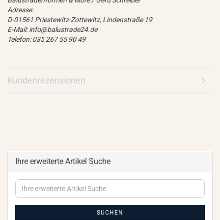
Balustradenformen & More / Gerd Schreiber
Adresse:
D-01561 Priestewitz-Zottewitz, Lindenstraße 19
E-Mail: info@balustrade24.de
Telefon: 035 267 55 90 49
Kundenrezensionen
Ihre erweiterte Artikel Suche
Ihre
erweiterte
Artikel
Suche
SUCHEN