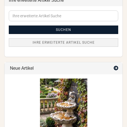
Ihre erweiterte Artikel Suche
Ihre
erweiterte
Artikel
Suche
SUCHEN
IHRE ERWEITERTE ARTIKEL SUCHE
Neue Artikel