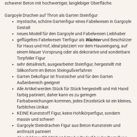
schwerer Beton mit hochwertiger, langlebiger Oberfläche.
Gargoyle Drachen auf Thron als Garten Steinfigur
mystische, schöne Gartenfigur eines Fabelwesen in Gargoyle
Gestalt
neues Modell für den Gargoyle und Fabelwesen Liebhaber
geflügeltes Fabelwesen Tierfigur als
Wächter
und Beschützer
für Haus und Hof, ideal platziert vor dem Hauseingang, auf
einem Mauer Vorsprung oder als dekorative und sonderbare
Torpfeiler Figur
sehr detailreich, ausgearbeitet Steinfigur, hergestellt mit
Silikonform im Beton Steingußverfahren
Garten Dekofigur ist frostsicher und für den Garten
Außenbereich geeignet
Alle Artikel werden Stück für Stück hergestellt und mit Hand
farbig patiniert, daher kann es zu geringen
Farbabweichungen kommen, jedes Einzelstück ist ein kleines,
farbliches Unikat
KEINE Kunststoff Figur, keine Hohlkörperfigur, sondern
massiv und schwer!
Gargoyle Steindrachen Figur aus Beton Kunststein und
anthrazit patiniert