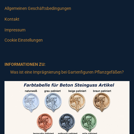
Allgemeinen Geschäftsbedingungen
Kontakt
Impressum
Cookie Einstellungen
INFORMATIONEN ZU:
Was ist eine Imprägnierung bei Gartenfiguren Pflanzgefäßen?