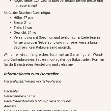
Abgebildeter CZ-1263 ist bitte bei Bedarf bei der Bestellung
mit auswählen!
Maße der Drachen Gartenfigur:
Höhe: 47 cm
Breite: 21 cm
Tiefe: 30 cm
Gewicht: 31 kg
Versand nur mit Spedition und telefonischer Liefertermin
Avisierung oder Selbstabholung in unserer Ausstellung in
Sachsen. Kein Paketversand möglich.
Wir führen ein umfangreiches Sortiment an Gartenfiguren, Wand-
und Gartenbrunnen, Säulen, montagefertige Balustraden, Formen
für die Balustraden Herstellung und vieles mehr.
Hersteller/EU Verantwortliche Person
Hersteller
Unternehmensname
Balustradenformen & More / Gerd Schreiber
Adresse: