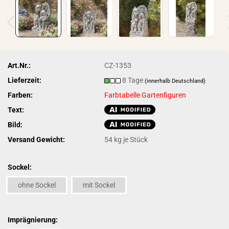
Art.Nr.:
CZ-1353
Lieferzeit:
8 Tage
(innerhalb Deutschland)
Farben:
Farbtabelle Gartenfiguren
Text:
Bild:
Versand Gewicht:
54
kg je Stück
Sockel:
ohne Sockel
mit Sockel
Imprägnierung: