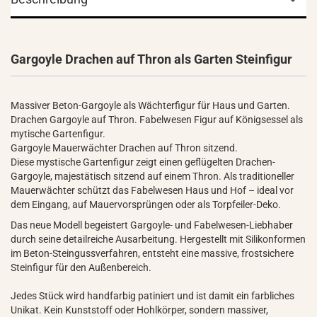
Gargoyle Drachen auf Thron als Garten Steinfigur
Massiver Beton-Gargoyle als Wächterfigur für Haus und Garten.
Drachen Gargoyle auf Thron. Fabelwesen Figur auf Königsessel als
mytische Gartenfigur.
Gargoyle Mauerwächter Drachen auf Thron sitzend.
Diese mystische Gartenfigur zeigt einen geflügelten Drachen-
Gargoyle, majestätisch sitzend auf einem Thron. Als traditioneller
Mauerwächter schützt das Fabelwesen Haus und Hof – ideal vor
dem Eingang, auf Mauervorsprüngen oder als Torpfeiler-Deko.
Das neue Modell begeistert Gargoyle- und Fabelwesen-Liebhaber
durch seine detailreiche Ausarbeitung. Hergestellt mit Silikonformen
im Beton-Steingussverfahren, entsteht eine massive, frostsichere
Steinfigur für den Außenbereich.
Jedes Stück wird handfarbig patiniert und ist damit ein farbliches
Unikat. Kein Kunststoff oder Hohlkörper, sondern massiver,