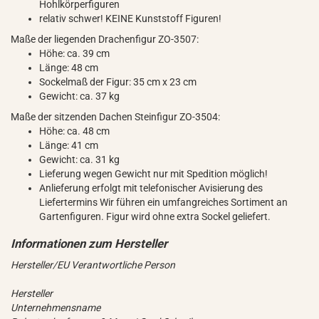
Hohlkörperfiguren
relativ schwer! KEINE Kunststoff Figuren!
Maße der liegenden Drachenfigur ZO-3507:
Höhe: ca. 39 cm
Länge: 48 cm
Sockelmaß der Figur: 35 cm x 23 cm
Gewicht: ca. 37 kg
Maße der sitzenden Dachen Steinfigur ZO-3504:
Höhe: ca. 48 cm
Länge: 41 cm
Gewicht: ca. 31 kg
Lieferung wegen Gewicht nur mit Spedition möglich!
Anlieferung erfolgt mit telefonischer Avisierung des
Liefertermins Wir führen ein umfangreiches Sortiment an
Gartenfiguren. Figur wird ohne extra Sockel geliefert.
Hersteller/EU Verantwortliche Person
Hersteller
Unternehmensname