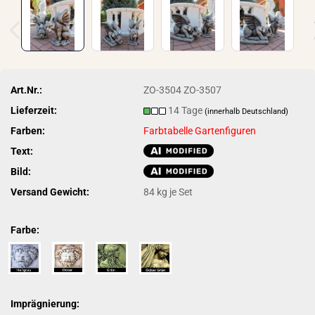
Art.Nr.:
ZO-3504 ZO-3507
Lieferzeit:
14 Tage
(innerhalb Deutschland)
Farben:
Farbtabelle Gartenfiguren
Text:
Bild:
Versand Gewicht:
84
kg je Set
Farbe:
Imprägnierung: