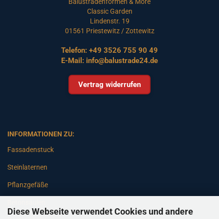
Balustradenformen & More
Classic Garden
Lindenstr. 19
01561 Priestewitz / Zottewitz
Telefon:
+49 3526 755 90 49
E-Mail:
info@balustrade24.de
Vertrag widerrufen
INFORMATIONEN ZU:
Fassadenstuck
Steinlaternen
Pflanzgefäße
Betonsäulen
Diese Webseite verwendet Cookies und andere