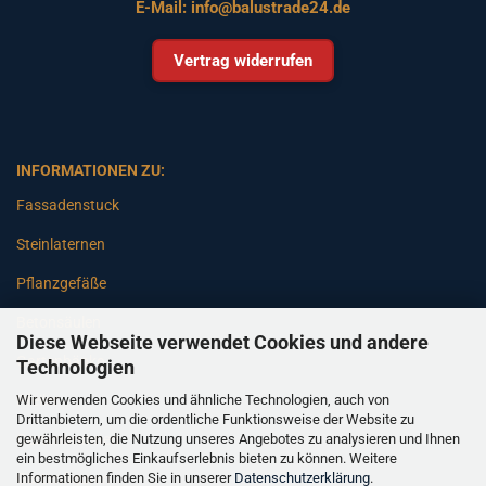
E-Mail:
info@balustrade24.de
Vertrag widerrufen
INFORMATIONEN ZU:
Fassadenstuck
Steinlaternen
Pflanzgefäße
Betonsäulen
Diese Webseite verwendet Cookies und andere
Gartenbänke
Technologien
Wir verwenden Cookies und ähnliche Technologien, auch von
Pfeiler
Drittanbietern, um die ordentliche Funktionsweise der Website zu
gewährleisten, die Nutzung unseres Angebotes zu analysieren und Ihnen
Gartenbrunnen
ein bestmögliches Einkaufserlebnis bieten zu können. Weitere
Informationen finden Sie in unserer
Datenschutzerklärung
.
Gartenfiguren