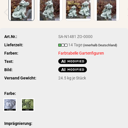
Art.Nr.:
SA-N1481 ZO-0000
Lieferzeit:
14 Tage
(innerhalb Deutschland)
Farben:
Farbtabelle Gartenfiguren
Text:
Bild:
Versand Gewicht:
24.5
kg je Stück
Farbe:
Imprägnierung: