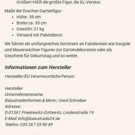
Größen! HIER die größte Figur, die XL-Version.
Maße der Drachen Gartenfigur:
Höhe: 39 cm
Breite ca. 35 cm
Gewicht: 21 kg
Versand mit Paketdienst
Wir führen ein umfangreiches Sortiment an Fabelwesen wie Gargole
und Mauerwächter Figuren zur Gartendekoration oder als
Geschenk für Geburtstag und so weiter.
Hersteller/EU Verantwortliche Person
Hersteller
Unternehmensname
Balustradenformen & More / Gerd Schreiber
Adresse:
D-01561 Priestewitz-Zottewitz, Lindenstraße 19
E-Mail: info@balustrade24.de
Telefon: 035 267 55 90 49