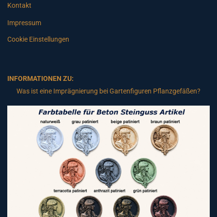
Kontakt
Impressum
Cookie Einstellungen
INFORMATIONEN ZU:
Was ist eine Imprägnierung bei Gartenfiguren Pflanzgefäßen?