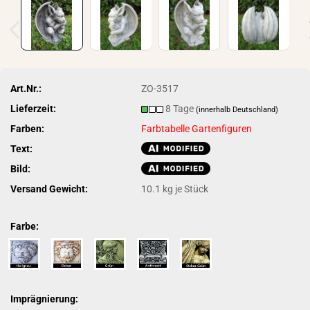
Art.Nr.:
ZO-3517
Lieferzeit:
8 Tage
(innerhalb Deutschland)
Farben:
Farbtabelle Gartenfiguren
Text:
Bild:
Versand Gewicht:
10.1
kg je Stück
Farbe:
Imprägnierung: