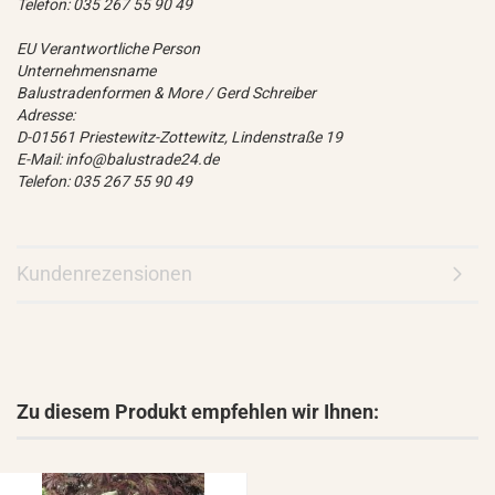
Telefon: 035 267 55 90 49
EU Verantwortliche Person
Unternehmensname
Balustradenformen & More / Gerd Schreiber
Adresse:
D-01561 Priestewitz-Zottewitz, Lindenstraße 19
E-Mail: info@balustrade24.de
Telefon: 035 267 55 90 49
Kundenrezensionen
Zu diesem Produkt empfehlen wir Ihnen: