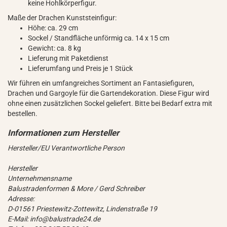
keine Hohlkörperfigur.
Maße der Drachen Kunststeinfigur:
Höhe: ca. 29 cm
Sockel / Standfläche unförmig ca. 14 x 15 cm
Gewicht: ca. 8 kg
Lieferung mit Paketdienst
Lieferumfang und Preis je 1 Stück
Wir führen ein umfangreiches Sortiment an Fantasiefiguren,
Drachen und Gargoyle für die Gartendekoration. Diese Figur wird
ohne einen zusätzlichen Sockel geliefert. Bitte bei Bedarf extra mit
bestellen.
Hersteller/EU Verantwortliche Person
Hersteller
Unternehmensname
Balustradenformen & More / Gerd Schreiber
Adresse:
D-01561 Priestewitz-Zottewitz, Lindenstraße 19
E-Mail: info@balustrade24.de