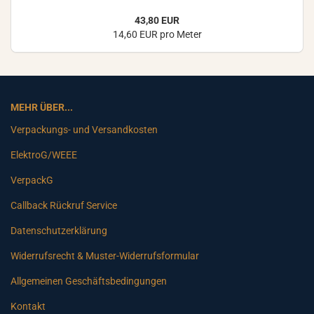
43,80 EUR
14,60 EUR pro Meter
MEHR ÜBER...
Verpackungs- und Versandkosten
ElektroG/WEEE
VerpackG
Callback Rückruf Service
Datenschutzerklärung
Widerrufsrecht & Muster-Widerrufsformular
Allgemeinen Geschäftsbedingungen
Kontakt