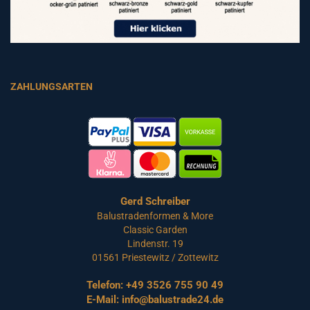
ZAHLUNGSARTEN
Gerd Schreiber
Balustradenformen & More
Classic Garden
Lindenstr. 19
01561 Priestewitz / Zottewitz
Telefon:
+49 3526 755 90 49
E-Mail:
info@balustrade24.de