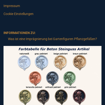
Impressum
Cookie Einstellungen
INFORMATIONEN ZU:
Was ist eine Imprägnierung bei Gartenfiguren Pflanzgefäßen?