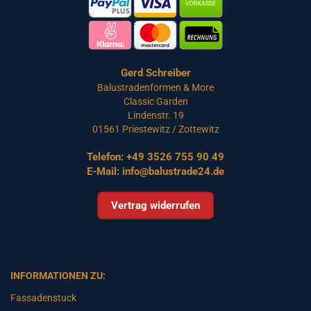
Gerd Schreiber
Balustradenformen & More
Classic Garden
Lindenstr. 19
01561 Priestewitz / Zottewitz
Telefon:
+49 3526 755 90 49
E-Mail:
info@balustrade24.de
Vertrag widerrufen
INFORMATIONEN ZU:
Fassadenstuck