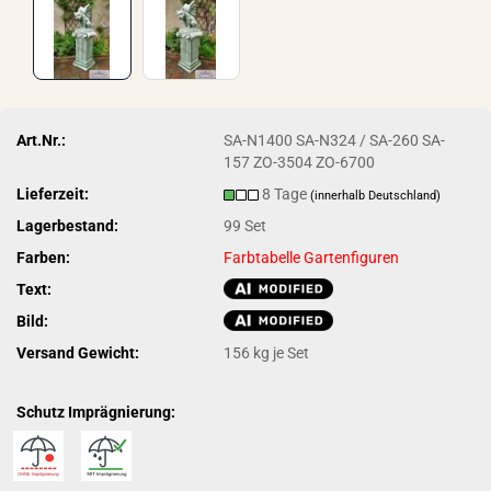
Art.Nr.:
SA-N1400 SA-N324 / SA-260 SA-
157 ZO-3504 ZO-6700
Lieferzeit:
8 Tage
(innerhalb Deutschland)
Lagerbestand:
99
Set
Farben:
Farbtabelle Gartenfiguren
Text:
Bild:
Versand Gewicht:
156
kg je Set
Schutz Imprägnierung: