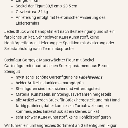
Länge: 41 cm
Sockel der Figur: 30,5 cm x 23,5 cm
Gewicht: ca. 31 kg
Anlieferung erfolgt mit telefonischer Avisierung des
Liefertermins
Jedes Stück wird handpatiniert nach Bestelleingang und ist ein
farbliches Unikat. Sehr schwer, KEIN Kunststoff, keine
Hohlkörperfiguren. Lieferung per Spedition mit Avisierung oder
Selbstabholung nach Terminabsprache.
Steinfigur Gargoyle Mauerwächter Figur mit Sockel
Gartenfigur mit quadratischen Sockelpostament aus Beton
Steinguß
mystische, schöne Gartenfigur eins
Fabelwesens
beider Artikel in dunklem smaragdgrün
Steinfiguren sind frostsicher und witterungsfest
Material Kunststein, im Steingussverfahren hergestellt
alle Artikel werden Stück für Stück hergestellt und mit Hand
farbig patiniert, daher kann es zu Farbabweichungen
kommen, jedes Einzelstück ist ein kleines Unikat
sehr schwer KEIN Kunststoff, keine Hohlkörperfiguren
Wir führen ein umfangreiches Sortiment an Gartenfiguren. Figur