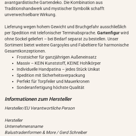
avantgardistische Gartendeko. Die Kombination aus
Traditionshandwerk und mystischer Symbolik schafft
unverwechselbare Wirkung.
Lieferung wegen hohem Gewicht und Bruchgefahr ausschließlich
per Spedition mit telefonischer Terminabsprache.
Gartenfigur
wird
ohne Sockel geliefert – bei Bedarf separat zu bestellen. Unser
Sortiment bietet weitere Gargoyles und Fabeltiere für harmonische
Gesamtkonzeptionen.
Frostsicher für ganzjährigen Außeneinsatz
Massiv – KEIN Kunststoff, KEINE Hohlkörper
Individuelle Handpatina – jedes Stück Unikat
Spedition mit Sicherheitsverpackung
Perfekt für Torpfeiler und Mauerkronen
Sonderanfertigung höchste Qualität
Hersteller/EU Verantwortliche Person
Hersteller
Unternehmensname
Balustradenformen & More / Gerd Schreiber