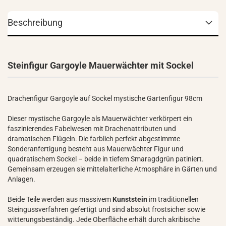
Beschreibung
Steinfigur Gargoyle Mauerwächter mit Sockel
Drachenfigur Gargoyle auf Sockel mystische Gartenfigur 98cm
Dieser mystische Gargoyle als Mauerwächter verkörpert ein
faszinierendes Fabelwesen mit Drachenattributen und
dramatischen Flügeln. Die farblich perfekt abgestimmte
Sonderanfertigung besteht aus Mauerwächter Figur und
quadratischem Sockel – beide in tiefem Smaragdgrün patiniert.
Gemeinsam erzeugen sie mittelalterliche Atmosphäre in Gärten und
Anlagen.
Beide Teile werden aus massivem
Kunststein
im traditionellen
Steingussverfahren gefertigt und sind absolut frostsicher sowie
witterungsbeständig. Jede Oberfläche erhält durch akribische