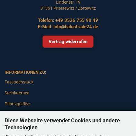
Lindenstr. 19
01561 Priestewitz / Zottewitz
Telefon:
+49 3526 755 90 49
E-Mail:
info@balustrade24.de
Vertrag widerrufen
INFORMATIONEN ZU:
Fassadenstuck
Steinlaternen
Pflanzgefäße
Betonsäulen
Diese Webseite verwendet Cookies und andere
Gartenbänke
Technologien