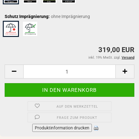
Schutz Imprägnierung:
ohne Imprägnierung
319,00 EUR
inkl. 19% MwSt. zzgl.
Versand
AUF DEN MERKZETTEL
FRAGE ZUM PRODUKT
Produktinformation drucken