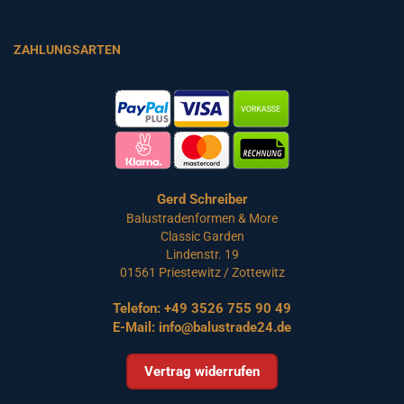
ZAHLUNGSARTEN
Gerd Schreiber
Balustradenformen & More
Classic Garden
Lindenstr. 19
01561 Priestewitz / Zottewitz
Telefon:
+49 3526 755 90 49
E-Mail:
info@balustrade24.de
Vertrag widerrufen