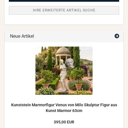
IHRE ERWEITERTE ARTIKEL SUCHE
Neue Artikel
Kunst­stein Mar­mor­fi­gur Venus von Milo Skulp­tur Figur aus
Kunst Mar­mor 63cm
395,00 EUR