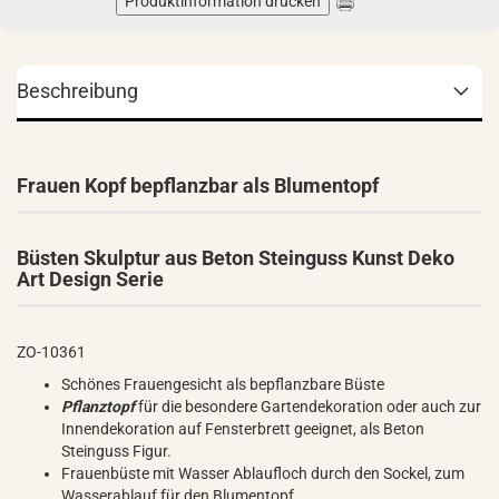
Produktinformation drucken
Beschreibung
Frauen Kopf bepflanzbar als Blumentopf
Büsten Skulptur aus Beton Steinguss Kunst Deko
Art Design Serie
ZO-10361
Schönes Frauengesicht als bepflanzbare Büste
Pflanztopf
für die besondere Gartendekoration oder auch zur
Innendekoration auf Fensterbrett geeignet, als Beton
Steinguss Figur.
Frauenbüste mit Wasser Ablaufloch durch den Sockel, zum
Wasserablauf für den Blumentopf