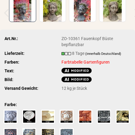
Art.Nr.:
ZO-10361 Fauenkopf Büste
bepflanzbar
Lieferzeit:
8 Tage
(innerhalb Deutschland)
Farben:
Farbtabelle Gartenfiguren
Text:
Bild:
Versand Gewicht:
12
kg je Stück
Farbe: