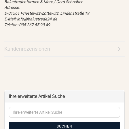
Balustradenformen & More / Gerd Schreiber
Adresse:
D-01561 Priestewitz-Zottewitz, Lindenstraße 19
E-Mail: info@balustrade24.de
Telefon: 035 267 55 90 49
Kundenrezensionen
Ihre erweiterte Artikel Suche
Ihre
erweiterte
Artikel
Suche
SUCHEN