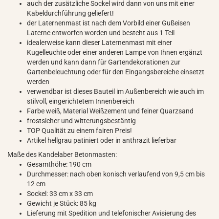
auch der zusätzliche Sockel wird dann von uns mit einer
Kabeldurchführung geliefert!
der Laternenmast ist nach dem Vorbild einer Gußeisen
Laterne entworfen worden und besteht aus 1 Teil
idealerweise kann dieser Laternenmast mit einer
Kugelleuchte oder einer anderen Lampe von Ihnen ergänzt
werden und kann dann für Gartendekorationen zur
Gartenbeleuchtung oder für den Eingangsbereiche einsetzt
werden
verwendbar ist dieses Bauteil im Außenbereich wie auch im
stilvoll, eingerichtetem Innenbereich
Farbe weiß, Material Weißzement und feiner Quarzsand
frostsicher und witterungsbestäntig
TOP Qualität zu einem fairen Preis!
Artikel hellgrau patiniert oder in anthrazit lieferbar
Maße des Kandelaber Betonmasten:
Gesamthöhe: 190 cm
Durchmesser: nach oben konisch verlaufend von 9,5 cm bis
12 cm
Sockel: 33 cm x 33 cm
Gewicht je Stück: 85 kg
Lieferung mit Spedition und telefonischer Avisierung des