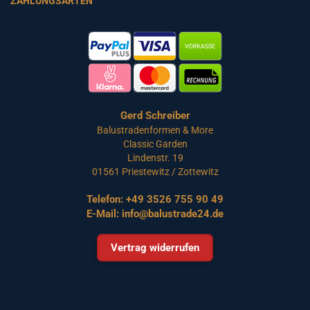
ZAHLUNGSARTEN
Gerd Schreiber
Balustradenformen & More
Classic Garden
Lindenstr. 19
01561 Priestewitz / Zottewitz
Telefon:
+49 3526 755 90 49
E-Mail:
info@balustrade24.de
Vertrag widerrufen