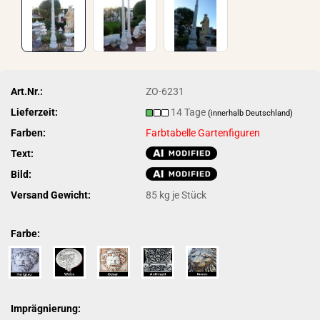
Art.Nr.:
ZO-6231
Lieferzeit:
14 Tage
(innerhalb Deutschland)
Farben:
Farbtabelle Gartenfiguren
Text:
Bild:
Versand Gewicht:
85
kg je Stück
Farbe:
Imprägnierung: