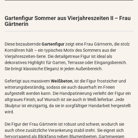
Gartenfigur Sommer aus Vierjahreszeiten II – Frau
Gärtnerin
Diese bezaubernde
Gartenfigur
zeigt eine Frau Gärtnerin, die stolz
Kornähren hält – ein typisches Motiv des Sommers aus der
Vierjahreszeiten-Serie. Die detailgetreue Figur ist ideal als
dekoratives Highlight für Garten, Terrasse oder Eingangsbereich.
Sie bringt klassische Eleganz in jeden Außenbereich.
Gefertigt aus massivem
Weißbeton
, ist die Figur frostsicher und
witterungsbeständig, sodass sie auch dauerhaft im Freien
aufgestellt werden kann. Die Handpatinierung verleiht der Figur ein
altgraues Finish; auf Wunsch ist sie auch in Weiß lieferbar. Jede
Skulptur ist einzigartig, da sie in sorgfältiger Handarbeit hergestellt
wird.
Die Figur der Frau Gärtnerin ist robust und schwer, wodurch sie
auch ohne zusätzliche Verankerung stabil steht. Sie eignet sich
hervorragend als Blickfang neben Blumenbeeten, Gartenwegen