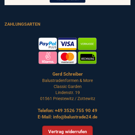
ZAHLUNGSARTEN
Gerd Schreiber
Balustradenformen & More
Classic Garden
Lindenstr. 19
01561 Priestewitz / Zottewitz
Telefon:
+49 3526 755 90 49
E-Mail:
info@balustrade24.de
Vertrag widerrufen