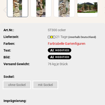
Art.Nr.:
ST300 ocker
Lieferzeit:
21 Tage
(innerhalb Deutschland)
Farben:
Farbtabelle Gartenfiguren
Text:
Bild:
Versand Gewicht:
76
kg je Stück
Sockel:
ohne Sockel
mit Sockel
Imprägnierung: