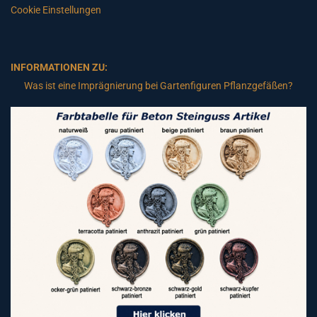
Cookie Einstellungen
INFORMATIONEN ZU:
Was ist eine Imprägnierung bei Gartenfiguren Pflanzgefäßen?