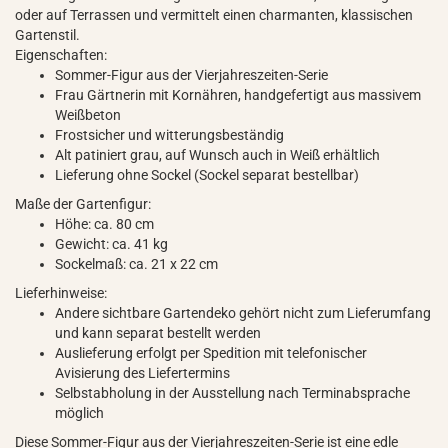
oder auf Terrassen und vermittelt einen charmanten, klassischen
Gartenstil.
Eigenschaften:
Sommer-Figur aus der Vierjahreszeiten-Serie
Frau Gärtnerin mit Kornähren, handgefertigt aus massivem
Weißbeton
Frostsicher und witterungsbeständig
Alt patiniert grau, auf Wunsch auch in Weiß erhältlich
Lieferung ohne Sockel (Sockel separat bestellbar)
Maße der Gartenfigur:
Höhe: ca. 80 cm
Gewicht: ca. 41 kg
Sockelmaß: ca. 21 x 22 cm
Lieferhinweise:
Andere sichtbare Gartendeko gehört nicht zum Lieferumfang
und kann separat bestellt werden
Auslieferung erfolgt per Spedition mit telefonischer
Avisierung des Liefertermins
Selbstabholung in der Ausstellung nach Terminabsprache
möglich
Diese Sommer-Figur aus der Vierjahreszeiten-Serie ist eine edle