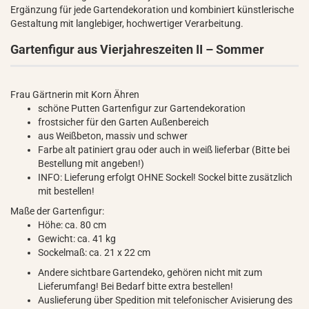
Ergänzung für jede Gartendekoration und kombiniert künstlerische
Gestaltung mit langlebiger, hochwertiger Verarbeitung.
Gartenfigur aus Vierjahreszeiten II – Sommer
Frau Gärtnerin mit Korn Ähren
schöne Putten Gartenfigur zur Gartendekoration
frostsicher für den Garten Außenbereich
aus Weißbeton, massiv und schwer
Farbe alt patiniert grau oder auch in weiß lieferbar (Bitte bei
Bestellung mit angeben!)
INFO: Lieferung erfolgt OHNE Sockel! Sockel bitte zusätzlich
mit bestellen!
Maße der Gartenfigur:
Höhe: ca. 80 cm
Gewicht: ca. 41 kg
Sockelmaß: ca. 21 x 22 cm
Andere sichtbare Gartendeko, gehören nicht mit zum
Lieferumfang! Bei Bedarf bitte extra bestellen!
Auslieferung über Spedition mit telefonischer Avisierung des