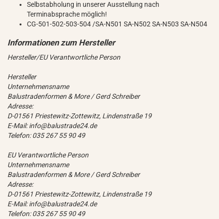
Selbstabholung in unserer Ausstellung nach
Terminabsprache möglich!
CG-501-502-503-504 /SA-N501 SA-N502 SA-N503 SA-N504
Hersteller/EU Verantwortliche Person
Hersteller
Unternehmensname
Balustradenformen & More / Gerd Schreiber
Adresse:
D-01561 Priestewitz-Zottewitz, Lindenstraße 19
E-Mail: info@balustrade24.de
Telefon: 035 267 55 90 49
EU Verantwortliche Person
Unternehmensname
Balustradenformen & More / Gerd Schreiber
Adresse:
D-01561 Priestewitz-Zottewitz, Lindenstraße 19
E-Mail: info@balustrade24.de
Telefon: 035 267 55 90 49