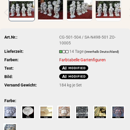
Art.Nr.:
CG-501-504 / SA-N498-501 ZO-
10005
Lieferzeit:
14 Tage
(innerhalb Deutschland)
Farben:
Farbtabelle Gartenfiguren
Text:
Bild:
Versand Gewicht:
184
kg je Set
Farbe: