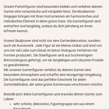
Unsere Puttenfiguren sind besonders beliebt und verleihen deinem
Garten eine romantische und verspielte Note. Die Musikanten
hingegen bringen mit ihren Instrumenten ein harmonisches und
melodisches Element in deine grüne Oase. Die Gartenfiguren sind
wetterfest und langlebig, sodass du dich jahrelang an ihnen
erfreuen kannst.
Unsere Skulpturen sind nicht nur eine Gartendekoration, sondern
auch ein Kunstwerk. Jede Figur ist ein kleines Unikat und wird von
uns mit viel Liebe zum Detail, im beton Steinguss Verfahren mit
Formen produziert. Die Steinfiguren sind aus hochwertigem
Betonsteinguss gefertigt, um ein langlebiges und robustes Produkt
zu gewährleisten.
Mit unseren Gartenfiguren verleihst du deinem Garten eine
besondere Atmosphäre und schaffst eine einzigartige Umgebung.
Die Gartenfiguren sind das perfekte Geschenk für jeden
Gartenliebhaber, der seine grüne Gartenoase verschönern möchte.
Bestelle jetzt deine Gartenfiguren und erwecke deinen Garten zum
Leben!
sehr schöne, dekorative, Figurengruppe wie aus einem
Barockpark