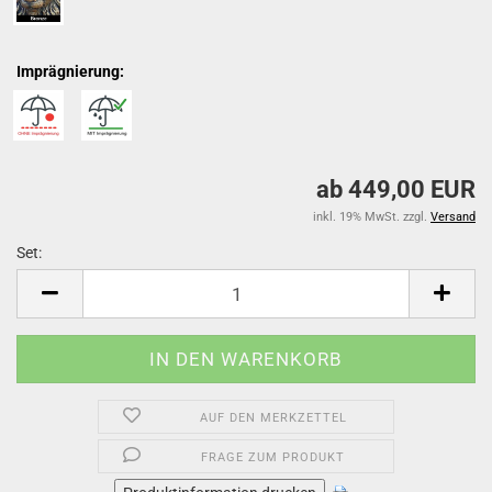
Imprägnierung:
ab 449,00 EUR
inkl. 19% MwSt. zzgl.
Versand
Set:
Set
AUF DEN MERKZETTEL
FRAGE ZUM PRODUKT