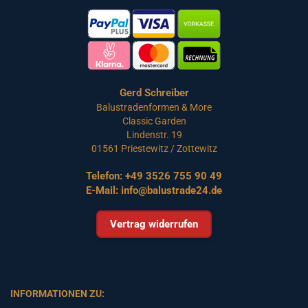
Gerd Schreiber
Balustradenformen & More
Classic Garden
Lindenstr. 19
01561 Priestewitz / Zottewitz
Telefon:
+49 3526 755 90 49
E-Mail:
info@balustrade24.de
Vertrag widerrufen
INFORMATIONEN ZU: