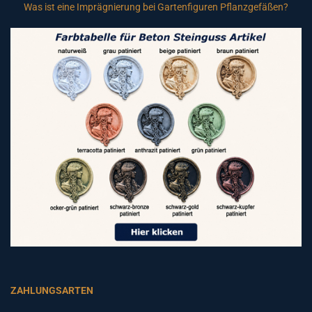
Was ist eine Imprägnierung bei Gartenfiguren Pflanzgefäßen?
ZAHLUNGSARTEN