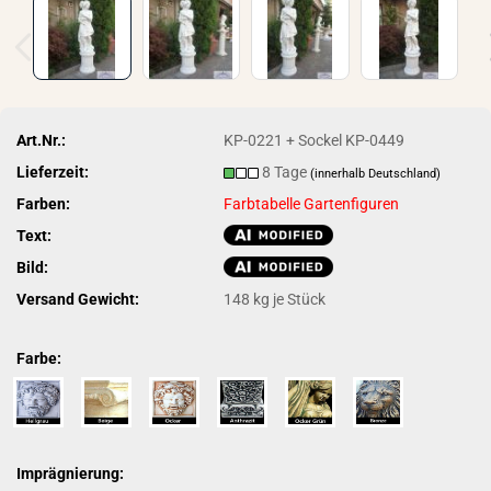
Art.Nr.:
KP-0221 + Sockel KP-0449
Lieferzeit:
8 Tage
(innerhalb Deutschland)
Farben:
Farbtabelle Gartenfiguren
Text:
Bild:
Versand Gewicht:
148
kg je Stück
Farbe:
Imprägnierung: