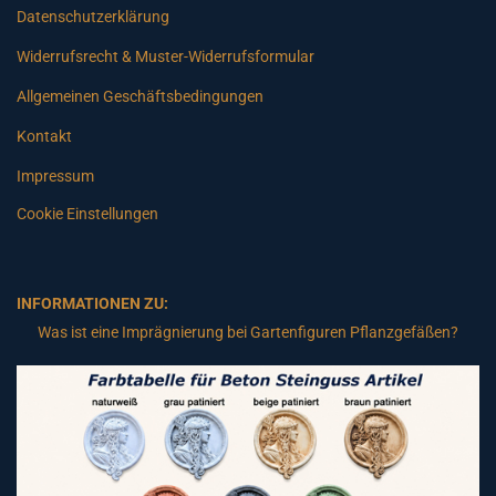
Datenschutzerklärung
Widerrufsrecht & Muster-Widerrufsformular
Allgemeinen Geschäftsbedingungen
Kontakt
Impressum
Cookie Einstellungen
INFORMATIONEN ZU:
Was ist eine Imprägnierung bei Gartenfiguren Pflanzgefäßen?