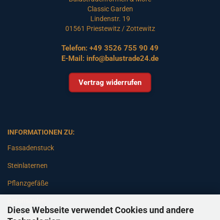
Classic Garden
Lindenstr. 19
01561 Priestewitz / Zottewitz
Telefon:
+49 3526 755 90 49
E-Mail:
info@balustrade24.de
Vertrag widerrufen
INFORMATIONEN ZU:
Fassadenstuck
Steinlaternen
Pflanzgefäße
Betonsäulen
Diese Webseite verwendet Cookies und andere
Gartenbänke