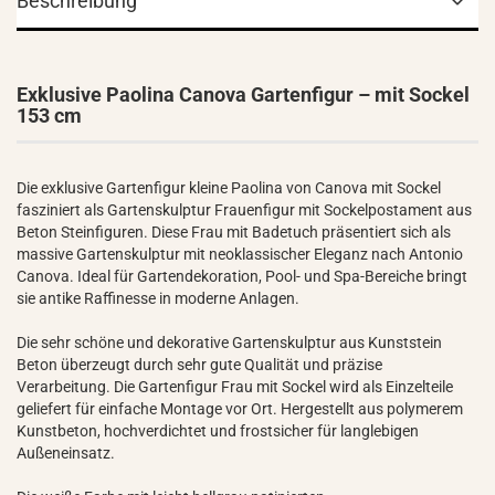
Beschreibung
Exklusive Paolina Canova Gartenfigur – mit Sockel
153 cm
Die exklusive Gartenfigur kleine Paolina von Canova mit Sockel
fasziniert als Gartenskulptur Frauenfigur mit Sockelpostament aus
Beton Steinfiguren. Diese Frau mit Badetuch präsentiert sich als
massive Gartenskulptur mit neoklassischer Eleganz nach Antonio
Canova. Ideal für Gartendekoration, Pool- und Spa-Bereiche bringt
sie antike Raffinesse in moderne Anlagen.
Die sehr schöne und dekorative Gartenskulptur aus Kunststein
Beton überzeugt durch sehr gute Qualität und präzise
Verarbeitung. Die Gartenfigur Frau mit Sockel wird als Einzelteile
geliefert für einfache Montage vor Ort. Hergestellt aus polymerem
Kunstbeton, hochverdichtet und frostsicher für langlebigen
Außeneinsatz.