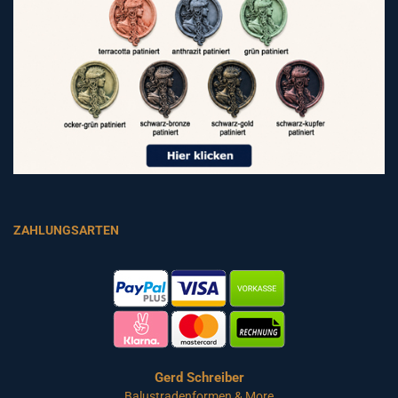
ZAHLUNGSARTEN
Gerd Schreiber
Balustradenformen & More