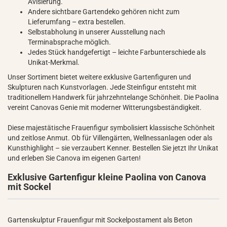
Avisierung.
Andere sichtbare Gartendeko gehören nicht zum
Lieferumfang – extra bestellen.
Selbstabholung in unserer Ausstellung nach
Terminabsprache möglich.
Jedes Stück handgefertigt – leichte Farbunterschiede als
Unikat-Merkmal.
Unser Sortiment bietet weitere exklusive Gartenfiguren und
Skulpturen nach Kunstvorlagen. Jede Steinfigur entsteht mit
traditionellem Handwerk für jahrzehntelange Schönheit. Die Paolina
vereint Canovas Genie mit moderner Witterungsbeständigkeit.
Diese majestätische Frauenfigur symbolisiert klassische Schönheit
und zeitlose Anmut. Ob für Villengärten, Wellnessanlagen oder als
Kunsthighlight – sie verzaubert Kenner. Bestellen Sie jetzt Ihr Unikat
und erleben Sie Canova im eigenen Garten!
Exklusive Gartenfigur kleine Paolina von Canova
mit Sockel
Gartenskulptur Frauenfigur mit Sockelpostament als Beton