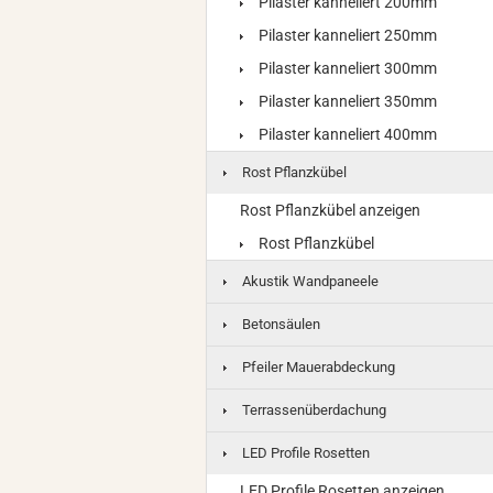
Pilaster kanneliert 200mm
Pilaster kanneliert 250mm
Pilaster kanneliert 300mm
Pilaster kanneliert 350mm
Pilaster kanneliert 400mm
Rost Pflanzkübel
Rost Pflanzkübel anzeigen
Rost Pflanzkübel
Akustik Wandpaneele
Betonsäulen
Pfeiler Mauerabdeckung
Terrassenüberdachung
LED Profile Rosetten
LED Profile Rosetten anzeigen