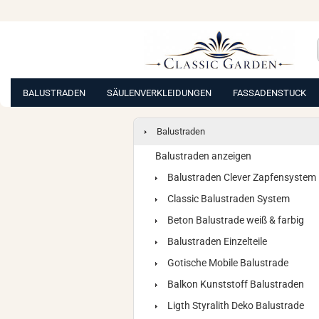
BALUSTRADEN
SÄULENVERKLEIDUNGEN
FASSADENSTUCK
Balustraden
Balustraden anzeigen
Balustraden Clever Zapfensystem
Classic Balustraden System
Beton Balustrade weiß & farbig
Balustraden Einzelteile
Gotische Mobile Balustrade
Balkon Kunststoff Balustraden
Ligth Styralith Deko Balustrade