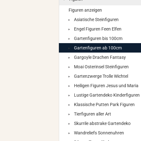
Figuren anzeigen
Asiatische Steinfiguren
Engel Figuren Feen Elfen
Gartenfiguren bis 100cm
Gartenfiguren ab 100cm
Gargoyle Drachen Fantasy
Moai Osterinsel Steinfiguren
Gartenzwerge Trolle Wichtel
Heiligen Figuren Jesus und Maria
Lustige Gartendeko Kinderfiguren
Klassische Putten Park Figuren
Tierfiguren aller Art
Skurrile abstrake Gartendeko
Wandreliefs Sonnenuhren