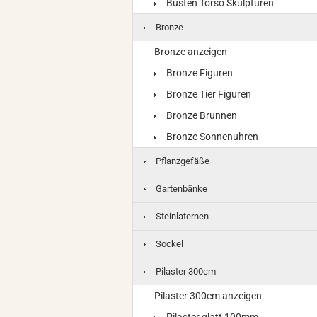
Büsten Torso Skulpturen
Bronze
Bronze anzeigen
Bronze Figuren
Bronze Tier Figuren
Bronze Brunnen
Bronze Sonnenuhren
Pflanzgefäße
Gartenbänke
Steinlaternen
Sockel
Pilaster 300cm
Pilaster 300cm anzeigen