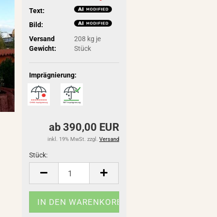
Text:
Bild:
Versand
208
kg je
Gewicht:
Stück
Imprägnierung:
ab 390,00 EUR
inkl. 19% MwSt. zzgl.
Versand
Stück:
Stück