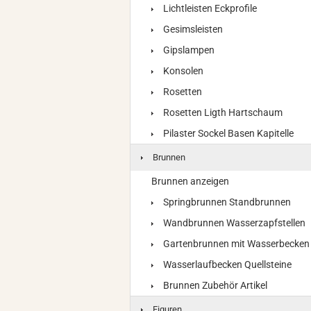
Lichtleisten Eckprofile
Gesimsleisten
Gipslampen
Konsolen
Rosetten
Rosetten Ligth Hartschaum
Pilaster Sockel Basen Kapitelle
Brunnen
Brunnen anzeigen
Springbrunnen Standbrunnen
Wandbrunnen Wasserzapfstellen
Gartenbrunnen mit Wasserbecken
Wasserlaufbecken Quellsteine
Brunnen Zubehör Artikel
Figuren