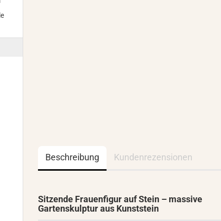
m
le
Beschreibung
Kundenrezensionen
Sitzende Frauenfigur auf Stein – massive
Gartenskulptur aus Kunststein