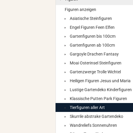
Figuren anzeigen
Asiatische Steinfiguren
Engel Figuren Feen Elfen
Gartenfiguren bis 100cm
Gartenfiguren ab 100cm
Gargoyle Drachen Fantasy
Moai Osterinsel Steinfiguren
Gartenzwerge Trolle Wichtel
Heiligen Figuren Jesus und Maria
Lustige Gartendeko Kinderfiguren
Klassische Putten Park Figuren
Tierfiguren aller Art
Skurrile abstrake Gartendeko
Wandreliefs Sonnenuhren