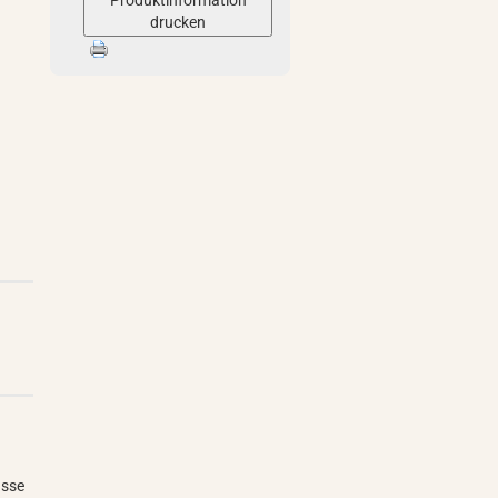
Produktinformation
drucken
asse