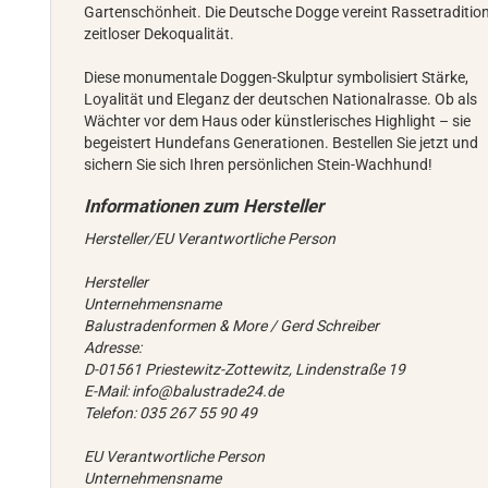
Gartenschönheit. Die Deutsche Dogge vereint Rassetradition
zeitloser Dekoqualität.
Diese monumentale Doggen-Skulptur symbolisiert Stärke,
Loyalität und Eleganz der deutschen Nationalrasse. Ob als
Wächter vor dem Haus oder künstlerisches Highlight – sie
begeistert Hundefans Generationen. Bestellen Sie jetzt und
sichern Sie sich Ihren persönlichen Stein-Wachhund!
Hersteller/EU Verantwortliche Person
Hersteller
Unternehmensname
Balustradenformen & More / Gerd Schreiber
Adresse:
D-01561 Priestewitz-Zottewitz, Lindenstraße 19
E-Mail: info@balustrade24.de
Telefon: 035 267 55 90 49
EU Verantwortliche Person
Unternehmensname