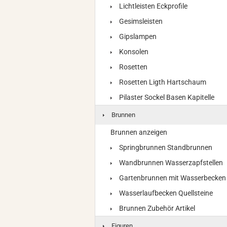
Lichtleisten Eckprofile
Gesimsleisten
Gipslampen
Konsolen
Rosetten
Rosetten Ligth Hartschaum
Pilaster Sockel Basen Kapitelle
Brunnen
Brunnen anzeigen
Springbrunnen Standbrunnen
Wandbrunnen Wasserzapfstellen
Gartenbrunnen mit Wasserbecken
Wasserlaufbecken Quellsteine
Brunnen Zubehör Artikel
Figuren