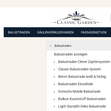
BALUSTRADEN
SÄULENVERKLEIDUNGEN
FASSADENSTUCK
Balustraden
Balustraden anzeigen
Balustraden Clever Zapfensystem
Classic Balustraden System
Beton Balustrade weiß & farbig
Balustraden Einzelteile
Gotische Mobile Balustrade
Balkon Kunststoff Balustraden
Ligth Styralith Deko Balustrade