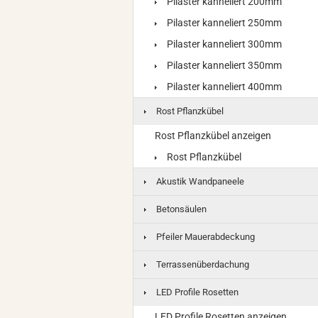
Pilaster kanneliert 200mm
Pilaster kanneliert 250mm
Pilaster kanneliert 300mm
Pilaster kanneliert 350mm
Pilaster kanneliert 400mm
Rost Pflanzkübel
Rost Pflanzkübel anzeigen
Rost Pflanzkübel
Akustik Wandpaneele
Betonsäulen
Pfeiler Mauerabdeckung
Terrassenüberdachung
LED Profile Rosetten
LED Profile Rosetten anzeigen