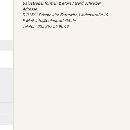
Balustradenformen & More / Gerd Schreiber
Adresse:
D-01561 Priestewitz-Zottewitz, Lindenstraße 19
E-Mail: info@balustrade24.de
Telefon: 035 267 55 90 49