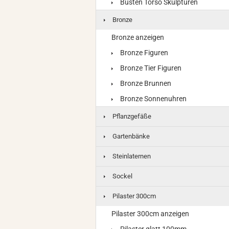
Büsten Torso Skulpturen
Bronze
Bronze anzeigen
Bronze Figuren
Bronze Tier Figuren
Bronze Brunnen
Bronze Sonnenuhren
Pflanzgefäße
Gartenbänke
Steinlaternen
Sockel
Pilaster 300cm
Pilaster 300cm anzeigen