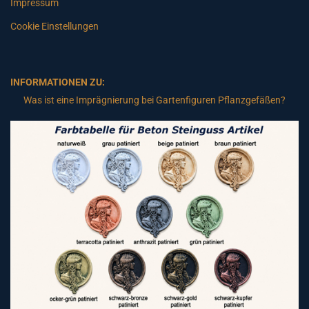
Impressum
Cookie Einstellungen
INFORMATIONEN ZU:
Was ist eine Imprägnierung bei Gartenfiguren Pflanzgefäßen?