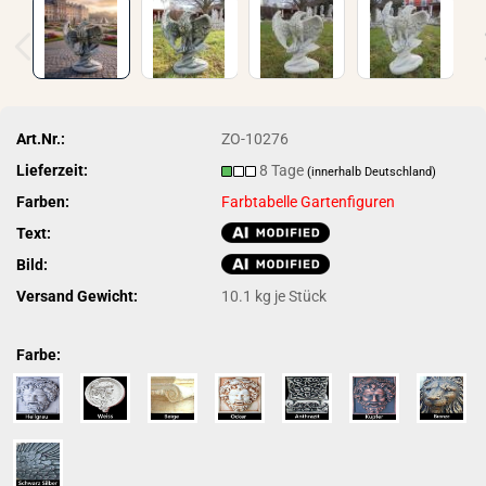
Art.Nr.:
ZO-10276
Lieferzeit:
8 Tage
(innerhalb Deutschland)
Farben:
Farbtabelle Gartenfiguren
Text:
Bild:
Versand Gewicht:
10.1
kg je Stück
Farbe: