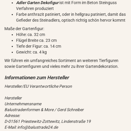
Adler Garten Dekofigur
ist mit Form im Beton Steinguss
Verfahren produziert
Farbe anthrazit patiniert, oder in hellgrau patiniert, damit das
Gefieder des Steinadlers, optisch richtig schön hervor kommt
Maße der Gartenfigur:
Höhe: ca. 32 cm
Flügel Breite ca. 23 cm
Tiefe der Figur: ca. 14 cm
Gewicht: ca. 4 kg
Wir führen ein umfangreiches Sortiment an weiteren Tierfiguren
sowie Gartenfiguren und vieles mehr zu ihrer Gartendekoration.
Hersteller/EU Verantwortliche Person
Hersteller
Unternehmensname
Balustradenformen & More / Gerd Schreiber
Adresse:
D-01561 Priestewitz-Zottewitz, Lindenstraße 19
E-Mail: info@balustrade24.de