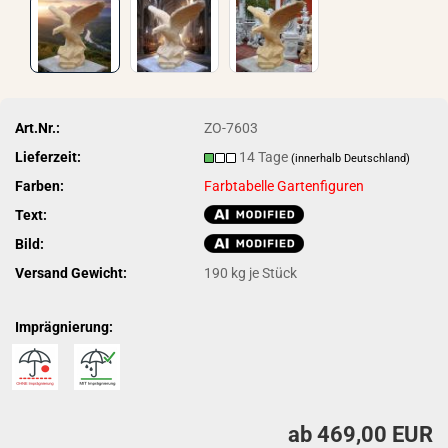
Art.Nr.:
ZO-7603
Lieferzeit:
14 Tage
(innerhalb Deutschland)
Farben:
Farbtabelle Gartenfiguren
Text:
Bild:
Versand Gewicht:
190
kg je Stück
Imprägnierung:
ab 469,00 EUR