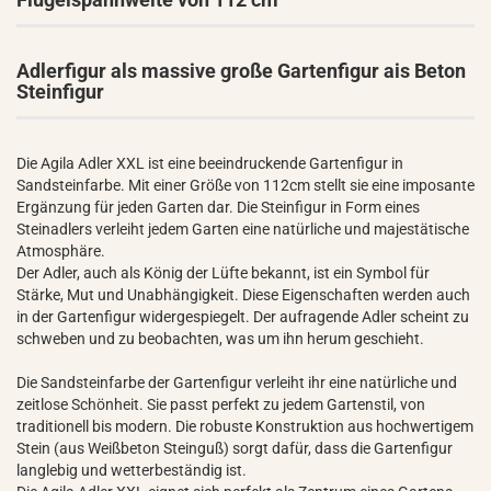
Adlerfigur als massive große Gartenfigur ais Beton
Steinfigur
Die Agila Adler XXL ist eine beeindruckende Gartenfigur in
Sandsteinfarbe. Mit einer Größe von 112cm stellt sie eine imposante
Ergänzung für jeden Garten dar. Die Steinfigur in Form eines
Steinadlers verleiht jedem Garten eine natürliche und majestätische
Atmosphäre.
Der Adler, auch als König der Lüfte bekannt, ist ein Symbol für
Stärke, Mut und Unabhängigkeit. Diese Eigenschaften werden auch
in der Gartenfigur widergespiegelt. Der aufragende Adler scheint zu
schweben und zu beobachten, was um ihn herum geschieht.
Die Sandsteinfarbe der Gartenfigur verleiht ihr eine natürliche und
zeitlose Schönheit. Sie passt perfekt zu jedem Gartenstil, von
traditionell bis modern. Die robuste Konstruktion aus hochwertigem
Stein (aus Weißbeton Steinguß) sorgt dafür, dass die Gartenfigur
langlebig und wetterbeständig ist.