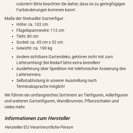
coloriert! Bitte beachten Sie daher, dass es zu geringfügigen
Farbänderungen kommen kann!
Maße der Steinadler Gartenfigur:
Höhe: ca. 102 cm
Flügelspannweite: 112 cm
Tiefe: 80 cm
Sockel: ca. 45 cm x 52 cm
Gewicht: ca. 190 kg
Andere sichtbare Gartendeko, gehören nicht mit zum
Lieferumfang! Bei Bedarf bitte extra bestellen!
Auslieferung über Spedition mit telefonischer Avisierung des
Liefertermins
Selbstabholung in unserer Ausstellung nach
Terminabsprache möglich!
Wir führen ein umfangreiches Sortiment an Tierfiguren, Adlerfiguren
und weiteren Gartenfiguren, Wandbrunnen, Pflanzschalen und
vieles mehr.
Hersteller/EU Verantwortliche Person