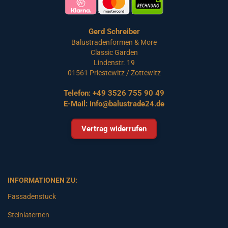
Gerd Schreiber
Balustradenformen & More
Classic Garden
Lindenstr. 19
01561 Priestewitz / Zottewitz
Telefon:
+49 3526 755 90 49
E-Mail:
info@balustrade24.de
Vertrag widerrufen
INFORMATIONEN ZU:
Fassadenstuck
Steinlaternen