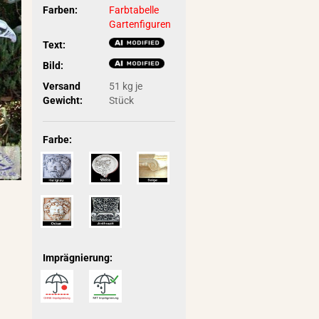
Farben:
Farbtabelle
Gartenfiguren
Text:
Bild:
Versand
51
kg je
Gewicht:
Stück
Farbe:
Imprägnierung: