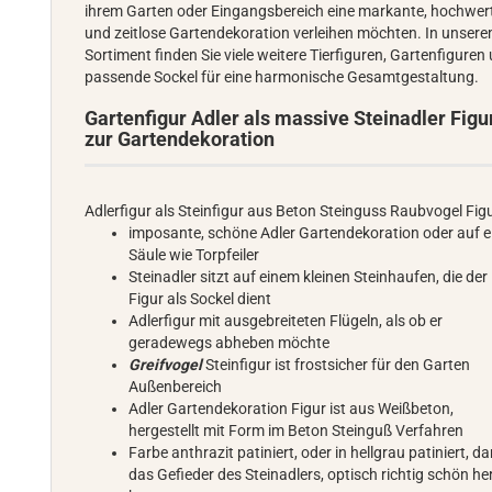
ihrem Garten oder Eingangsbereich eine markante, hochwer
und zeitlose Gartendekoration verleihen möchten. In unser
Sortiment finden Sie viele weitere Tierfiguren, Gartenfiguren
passende Sockel für eine harmonische Gesamtgestaltung.
Gartenfigur Adler als massive Steinadler Figu
zur Gartendekoration
Adlerfigur als Steinfigur aus Beton Steinguss Raubvogel Fig
imposante, schöne Adler Gartendekoration oder auf e
Säule wie Torpfeiler
Steinadler sitzt auf einem kleinen Steinhaufen, die der
Figur als Sockel dient
Adlerfigur mit ausgebreiteten Flügeln, als ob er
geradewegs abheben möchte
Greifvogel
Steinfigur ist frostsicher für den Garten
Außenbereich
Adler Gartendekoration Figur ist aus Weißbeton,
hergestellt mit Form im Beton Steinguß Verfahren
Farbe anthrazit patiniert, oder in hellgrau patiniert, d
das Gefieder des Steinadlers, optisch richtig schön he