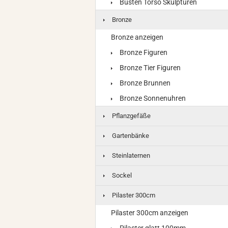
Büsten Torso Skulpturen
Bronze
Bronze anzeigen
Bronze Figuren
Bronze Tier Figuren
Bronze Brunnen
Bronze Sonnenuhren
Pflanzgefäße
Gartenbänke
Steinlaternen
Sockel
Pilaster 300cm
Pilaster 300cm anzeigen