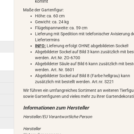
kommt
Maße der Gartenfigur:
Höhe: ca. 60 cm
Gewicht: ca. 24 kg
Flügelspannweite: ca. 59 cm
Lieferung mit Spedition mit telefonischer Avisierung d
Liefertermins
INFO:
Lieferung erfolgt OHNE abgebildeten Sockel!
Abgebildeter Sockel auf Bild 3 kann zusätzlich mit best
werden. Art.Nr. ZO-6700
Abgebildeter Säule auf Bild 6 kann zusätzlich mit beste
werden. Art. Nr. S601
Abgebildeter Sockel auf Bild 8 (Farbe hellgrau) kann
zusätzlich mit bestellt werden. Art.nr. S221
Wir führen ein umfangreiches Sortiment an weiteren Tierfig
sowie Gartenfiguren und vieles mehr zu ihrer Gartendekorat
Hersteller/EU Verantwortliche Person
Hersteller