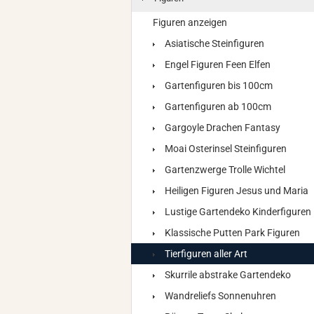
Figuren anzeigen
Asiatische Steinfiguren
Engel Figuren Feen Elfen
Gartenfiguren bis 100cm
Gartenfiguren ab 100cm
Gargoyle Drachen Fantasy
Moai Osterinsel Steinfiguren
Gartenzwerge Trolle Wichtel
Heiligen Figuren Jesus und Maria
Lustige Gartendeko Kinderfiguren
Klassische Putten Park Figuren
Tierfiguren aller Art
Skurrile abstrake Gartendeko
Wandreliefs Sonnenuhren