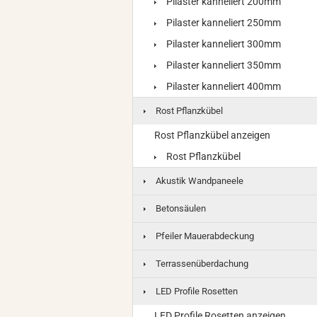
Pilaster kanneliert 200mm
Pilaster kanneliert 250mm
Pilaster kanneliert 300mm
Pilaster kanneliert 350mm
Pilaster kanneliert 400mm
Rost Pflanzkübel
Rost Pflanzkübel anzeigen
Rost Pflanzkübel
Akustik Wandpaneele
Betonsäulen
Pfeiler Mauerabdeckung
Terrassenüberdachung
LED Profile Rosetten
LED Profile Rosetten anzeigen