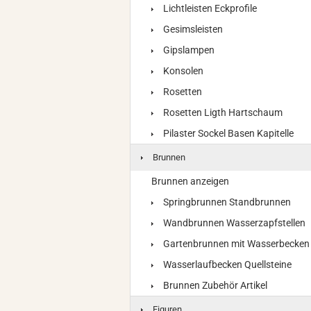
Lichtleisten Eckprofile
Gesimsleisten
Gipslampen
Konsolen
Rosetten
Rosetten Ligth Hartschaum
Pilaster Sockel Basen Kapitelle
Brunnen
Brunnen anzeigen
Springbrunnen Standbrunnen
Wandbrunnen Wasserzapfstellen
Gartenbrunnen mit Wasserbecken
Wasserlaufbecken Quellsteine
Brunnen Zubehör Artikel
Figuren