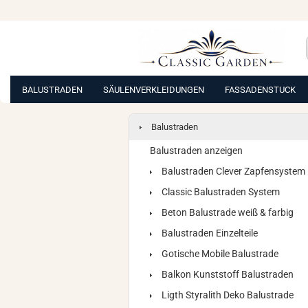
BALUSTRADEN
SÄULENVERKLEIDUNGEN
FASSADENSTUCK
Balustraden
Balustraden anzeigen
Balustraden Clever Zapfensystem
Classic Balustraden System
Beton Balustrade weiß & farbig
Balustraden Einzelteile
Gotische Mobile Balustrade
Balkon Kunststoff Balustraden
Ligth Styralith Deko Balustrade