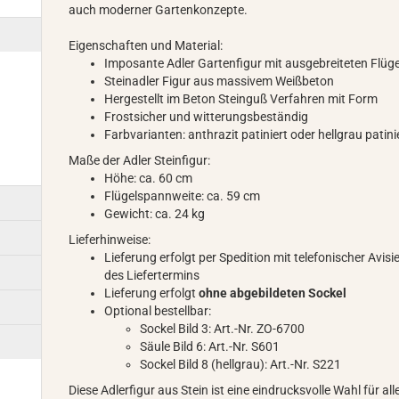
auch moderner Gartenkonzepte.
Eigenschaften und Material:
Imposante Adler Gartenfigur mit ausgebreiteten Flüg
Steinadler Figur aus massivem Weißbeton
Hergestellt im Beton Steinguß Verfahren mit Form
Frostsicher und witterungsbeständig
Farbvarianten: anthrazit patiniert oder hellgrau patini
Maße der Adler Steinfigur:
Höhe: ca. 60 cm
Flügelspannweite: ca. 59 cm
Gewicht: ca. 24 kg
Lieferhinweise:
Lieferung erfolgt per Spedition mit telefonischer Avis
des Liefertermins
Lieferung erfolgt
ohne abgebildeten Sockel
Optional bestellbar:
Sockel Bild 3: Art.-Nr. ZO-6700
Säule Bild 6: Art.-Nr. S601
Sockel Bild 8 (hellgrau): Art.-Nr. S221
Diese Adlerfigur aus Stein ist eine eindrucksvolle Wahl für alle