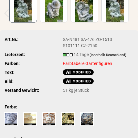
Art.Nr.:
SA-N481 SA-476 ZO-1513
S101111 CZ-2150
Lieferzeit:
14 Tage
(innerhalb Deutschland)
Farben:
Farbtabelle Gartenfiguren
Text:
Bild:
Versand Gewicht:
51
kg je Stück
Farbe: