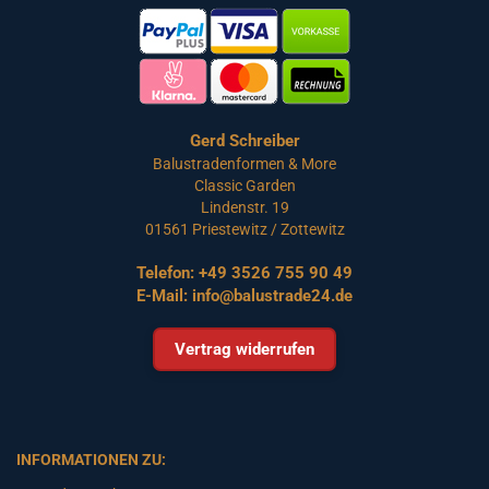
Gerd Schreiber
Balustradenformen & More
Classic Garden
Lindenstr. 19
01561 Priestewitz / Zottewitz
Telefon:
+49 3526 755 90 49
E-Mail:
info@balustrade24.de
Vertrag widerrufen
INFORMATIONEN ZU: