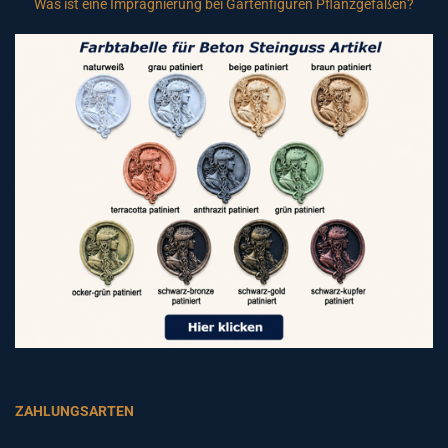
Was ist eine Imprägnierung bei Gartenfiguren Pflanzgefäßen?
ZAHLUNGSARTEN