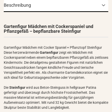
Beschreibung
Gartenfigur Mädchen mit Cockerspaniel und
Pflanzgefäß – bepflanzbare Steinfigur
Gartenfigur Mädchen mit Cocker Spaniel + Pflanztopf Steinfigur
Diese herzerwärmende
Gartenfigur
zeigt ein Mädchen mit
Cockerspaniel neben einem bepflanzbaren Pflanzgefäß als zeitloses
Kindermotiv. Die detailgetreu gestalteten Figuren mit natürlichen
Gesichtsausdrücken fangen kindliche Freude und tierische
Verspieltheit perfekt ein. Als charmante Gartendekoration eignet sie
sich ideal für Geburtstagsgeschenke oder Vorgärten.
Die
Steinfigur
wird aus Beton-Steinguss in hellgrauer Patina
gefertigt und überzeugt durch höchste Frostsicherheit. Das
massive Material ist witterungsbeständig für ganzjährigen
Außeneinsatz optimiert. Mit rund 32 kg Gewicht bietet die kompakte
Skulptur beste Stabilität und Langlebigkeit.