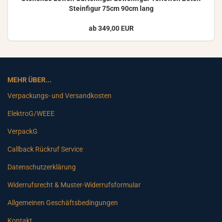
Stein­fi­gur 75cm 90cm lang
ab 349,00 EUR
MEHR ÜBER...
Verpackungs- und Versandkosten
ElektroG/WEEE
VerpackG
Callback Rückruf Service
Datenschutzerklärung
Widerrufsrecht & Muster-Widerrufsformular
Allgemeinen Geschäftsbedingungen
Kontakt