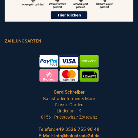
ZAHLUNGSARTEN
Gerd Schreiber
Balustradenformen & More
Classic Garden
Lindenstr. 19
01561 Priestewitz / Zottewitz
Telefon:
+49 3526 755 90 49
E-Mail:
info@balustrade24.de