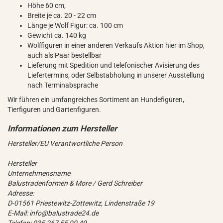
Höhe 60 cm,
Breite je ca. 20 - 22 cm
Länge je Wolf Figur: ca. 100 cm
Gewicht ca. 140 kg
Wolffiguren in einer anderen Verkaufs Aktion hier im Shop,
auch als Paar bestellbar
Lieferung mit Spedition und telefonischer Avisierung des
Liefertermins, oder Selbstabholung in unserer Ausstellung
nach Terminabsprache
Wir führen ein umfangreiches Sortiment an Hundefiguren,
Tierfiguren und Gartenfiguren.
Hersteller/EU Verantwortliche Person
Hersteller
Unternehmensname
Balustradenformen & More / Gerd Schreiber
Adresse:
D-01561 Priestewitz-Zottewitz, Lindenstraße 19
E-Mail: info@balustrade24.de