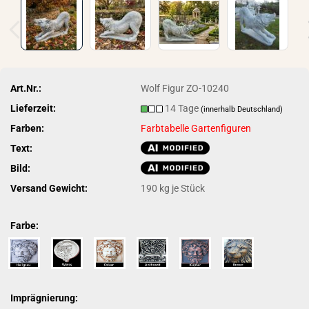
Art.Nr.:
Wolf Figur ZO-10240
Lieferzeit:
14 Tage
(innerhalb Deutschland)
Farben:
Farbtabelle Gartenfiguren
Text:
Bild:
Versand Gewicht:
190
kg je Stück
Farbe:
Imprägnierung: