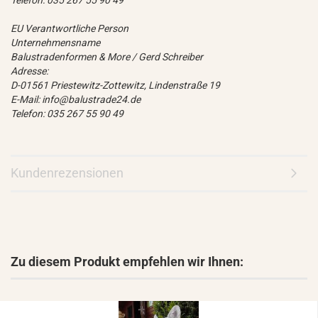
Telefon: 035 267 55 90 49
EU Verantwortliche Person
Unternehmensname
Balustradenformen & More / Gerd Schreiber
Adresse:
D-01561 Priestewitz-Zottewitz, Lindenstraße 19
E-Mail: info@balustrade24.de
Telefon: 035 267 55 90 49
Kundenrezensionen
Zu diesem Produkt empfehlen wir Ihnen: