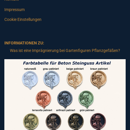
Impressum
Cookie Einstellungen
INFORMATIONEN ZU:
Was ist eine Imprägnierung bei Gartenfiguren Pflanzgefäßen?