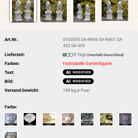
Art.Nr.:
S103055 SA-N906 SA-N907 SA-
402 SA-403
Lieferzeit:
8 Tage
(innerhalb Deutschland)
Farben:
Farbtabelle Gartenfiguren
Text:
Bild:
Versand Gewicht:
188
kg je Paar
Farbe: