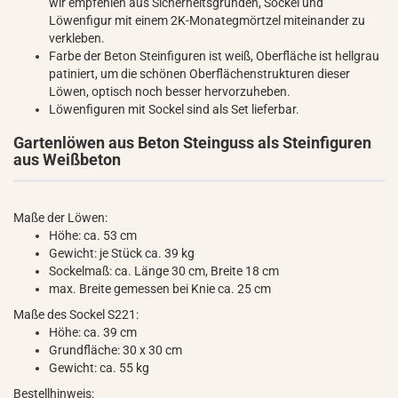
wir empfehlen aus Sicherheitsgründen, Sockel und
Löwenfigur mit einem 2K-Monategmörtzel miteinander zu
verkleben.
Farbe der Beton Steinfiguren ist weiß, Oberfläche ist hellgrau
patiniert, um die schönen Oberflächenstrukturen dieser
Löwen, optisch noch besser hervorzuheben.
Löwenfiguren mit Sockel sind als Set lieferbar.
Gartenlöwen aus Beton Steinguss als Steinfiguren
aus Weißbeton
Maße der Löwen:
Höhe: ca. 53 cm
Gewicht: je Stück ca. 39 kg
Sockelmaß: ca. Länge 30 cm, Breite 18 cm
max. Breite gemessen bei Knie ca. 25 cm
Maße des Sockel S221:
Höhe: ca. 39 cm
Grundfläche: 30 x 30 cm
Gewicht: ca. 55 kg
Bestellhinweis: