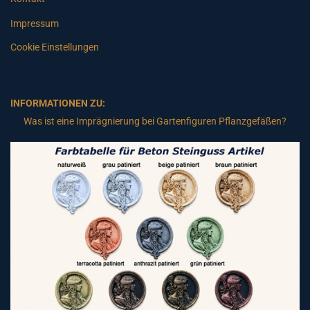
Impressum
Cookie Einstellungen
INFORMATIONEN ZU:
Was ist eine Imprägnierung bei Gartenfiguren Pflanzgefäßen?