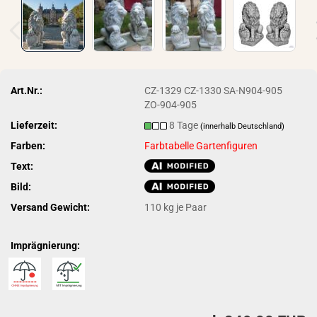
Art.Nr.:
CZ-1329 CZ-1330 SA-N904-905
ZO-904-905
Lieferzeit:
8 Tage
(innerhalb Deutschland)
Farben:
Farbtabelle Gartenfiguren
Text:
Bild:
Versand Gewicht:
110
kg je Paar
Imprägnierung: