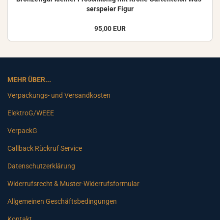
ser­spei­er Figur
95,00 EUR
MEHR ÜBER...
Verpackungs- und Versandkosten
ElektroG/WEEE
VerpackG
Callback Rückruf Service
Datenschutzerklärung
Widerrufsrecht & Muster-Widerrufsformular
Allgemeinen Geschäftsbedingungen
Kontakt