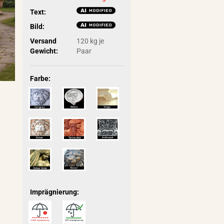
Text:
Bild:
Versand
120
kg je
Gewicht:
Paar
Farbe:
Imprägnierung: