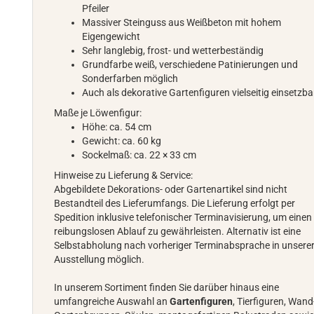
Pfeiler
Massiver Steinguss aus Weißbeton mit hohem
Eigengewicht
Sehr langlebig, frost- und wetterbeständig
Grundfarbe weiß, verschiedene Patinierungen und
Sonderfarben möglich
Auch als dekorative Gartenfiguren vielseitig einsetzba
Maße je Löwenfigur:
Höhe: ca. 54 cm
Gewicht: ca. 60 kg
Sockelmaß: ca. 22 × 33 cm
Hinweise zu Lieferung & Service:
Abgebildete Dekorations- oder Gartenartikel sind nicht
Bestandteil des Lieferumfangs. Die Lieferung erfolgt per
Spedition inklusive telefonischer Terminavisierung, um einen
reibungslosen Ablauf zu gewährleisten. Alternativ ist eine
Selbstabholung nach vorheriger Terminabsprache in unsere
Ausstellung möglich.
In unserem Sortiment finden Sie darüber hinaus eine
umfangreiche Auswahl an
Gartenfiguren
, Tierfiguren, Wand