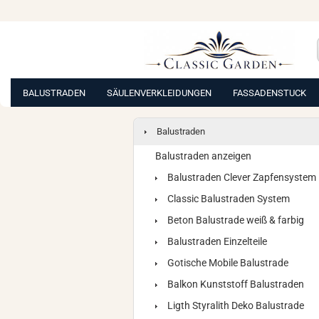
BALUSTRADEN
SÄULENVERKLEIDUNGEN
FASSADENSTUCK
Balustraden
Balustraden anzeigen
Balustraden Clever Zapfensystem
Classic Balustraden System
Beton Balustrade weiß & farbig
Balustraden Einzelteile
Gotische Mobile Balustrade
Balkon Kunststoff Balustraden
Ligth Styralith Deko Balustrade