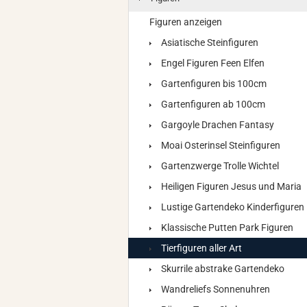
Figuren anzeigen
Asiatische Steinfiguren
Engel Figuren Feen Elfen
Gartenfiguren bis 100cm
Gartenfiguren ab 100cm
Gargoyle Drachen Fantasy
Moai Osterinsel Steinfiguren
Gartenzwerge Trolle Wichtel
Heiligen Figuren Jesus und Maria
Lustige Gartendeko Kinderfiguren
Klassische Putten Park Figuren
Tierfiguren aller Art
Skurrile abstrake Gartendeko
Wandreliefs Sonnenuhren