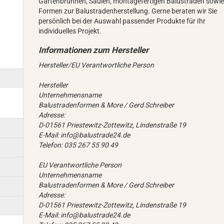
Gartenbrunnen, Säulen, montagefertigen Balustraden sowi
Formen zur Balustradenherstellung. Gerne beraten wir Sie
persönlich bei der Auswahl passender Produkte für Ihr
individuelles Projekt.
Hersteller/EU Verantwortliche Person
Hersteller
Unternehmensname
Balustradenformen & More / Gerd Schreiber
Adresse:
D-01561 Priestewitz-Zottewitz, Lindenstraße 19
E-Mail: info@balustrade24.de
Telefon: 035 267 55 90 49
EU Verantwortliche Person
Unternehmensname
Balustradenformen & More / Gerd Schreiber
Adresse:
D-01561 Priestewitz-Zottewitz, Lindenstraße 19
E-Mail: info@balustrade24.de