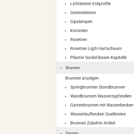
Lichtleisten Eckprofile
Gesimsleisten
Gipslampen
Konsolen
Rosetten
Rosetten Ligth Hartschaum
Pilaster Sockel Basen Kapitelle
Brunnen
Brunnen anzeigen
Springbrunnen Standbrunnen
Wandbrunnen Wasserzapfstellen
Gartenbrunnen mit Wasserbecken
Wasserlaufbecken Quellsteine
Brunnen Zubehör Artikel
Figuren