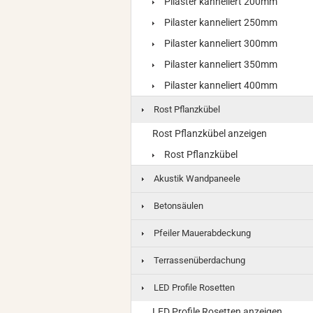
Pilaster kanneliert 200mm
Pilaster kanneliert 250mm
Pilaster kanneliert 300mm
Pilaster kanneliert 350mm
Pilaster kanneliert 400mm
Rost Pflanzkübel
Rost Pflanzkübel anzeigen
Rost Pflanzkübel
Akustik Wandpaneele
Betonsäulen
Pfeiler Mauerabdeckung
Terrassenüberdachung
LED Profile Rosetten
LED Profile Rosetten anzeigen