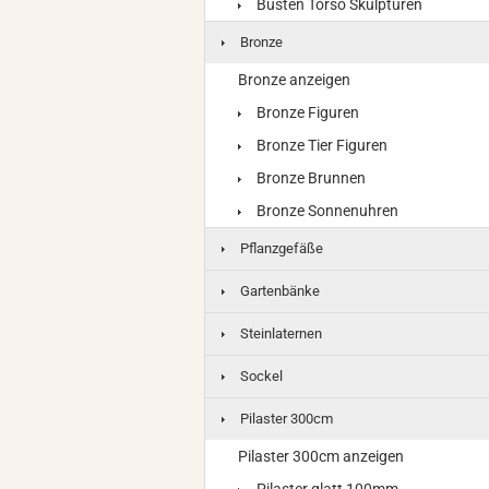
Büsten Torso Skulpturen
Bronze
Bronze anzeigen
Bronze Figuren
Bronze Tier Figuren
Bronze Brunnen
Bronze Sonnenuhren
Pflanzgefäße
Gartenbänke
Steinlaternen
Sockel
Pilaster 300cm
Pilaster 300cm anzeigen