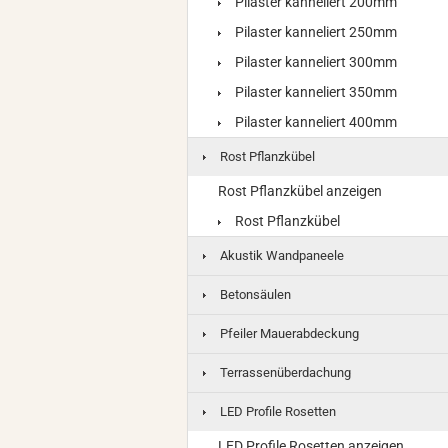
Pilaster kanneliert 200mm
Pilaster kanneliert 250mm
Pilaster kanneliert 300mm
Pilaster kanneliert 350mm
Pilaster kanneliert 400mm
Rost Pflanzkübel
Rost Pflanzkübel anzeigen
Rost Pflanzkübel
Akustik Wandpaneele
Betonsäulen
Pfeiler Mauerabdeckung
Terrassenüberdachung
LED Profile Rosetten
LED Profile Rosetten anzeigen