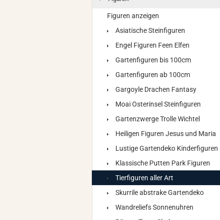
Figuren anzeigen
Asiatische Steinfiguren
Engel Figuren Feen Elfen
Gartenfiguren bis 100cm
Gartenfiguren ab 100cm
Gargoyle Drachen Fantasy
Moai Osterinsel Steinfiguren
Gartenzwerge Trolle Wichtel
Heiligen Figuren Jesus und Maria
Lustige Gartendeko Kinderfiguren
Klassische Putten Park Figuren
Tierfiguren aller Art
Skurrile abstrake Gartendeko
Wandreliefs Sonnenuhren