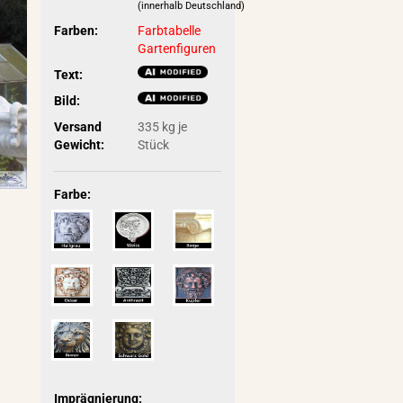
(innerhalb Deutschland)
Farben:
Farbtabelle
Gartenfiguren
Text:
Bild:
Versand
335
kg je
Gewicht:
Stück
Farbe:
Imprägnierung: