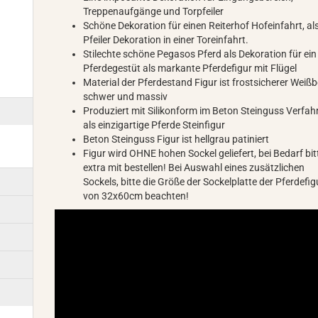
Treppenaufgänge und Torpfeiler
Schöne Dekoration für einen Reiterhof Hofeinfahrt, al
Pfeiler Dekoration in einer Toreinfahrt.
Stilechte schöne Pegasos Pferd als Dekoration für ein
Pferdegestüt als markante Pferdefigur mit Flügel
Material der Pferdestand Figur ist frostsicherer Weißb
schwer und massiv
Produziert mit Silikonform im Beton Steinguss Verfah
als einzigartige Pferde Steinfigur
Beton Steinguss Figur ist hellgrau patiniert
Figur wird OHNE hohen Sockel geliefert, bei Bedarf bit
extra mit bestellen! Bei Auswahl eines zusätzlichen
Sockels, bitte die Größe der Sockelplatte der Pferdefig
von 32x60cm beachten!