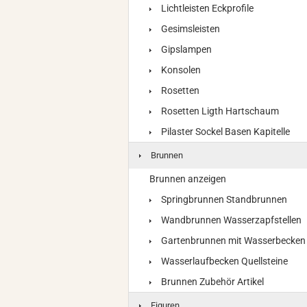
Lichtleisten Eckprofile
Gesimsleisten
Gipslampen
Konsolen
Rosetten
Rosetten Ligth Hartschaum
Pilaster Sockel Basen Kapitelle
Brunnen
Brunnen anzeigen
Springbrunnen Standbrunnen
Wandbrunnen Wasserzapfstellen
Gartenbrunnen mit Wasserbecken
Wasserlaufbecken Quellsteine
Brunnen Zubehör Artikel
Figuren