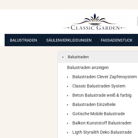
BALUSTRADEN
SÄULENVERKLEIDUNGEN
FASSADENSTUCK
Balustraden
Balustraden anzeigen
Balustraden Clever Zapfensystem
Classic Balustraden System
Beton Balustrade weiß & farbig
Balustraden Einzelteile
Gotische Mobile Balustrade
Balkon Kunststoff Balustraden
Ligth Styralith Deko Balustrade