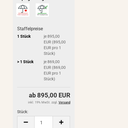
Staffelpreise
1 Stück
je 895,00
EUR (895,00
EUR pro 1
Stück)
> 1 Stück
je 869,00
EUR (869,00
EUR pro 1
Stück)
ab 895,00 EUR
inkl. 19% MwSt. zzgl.
Versand
Stück:
Stück