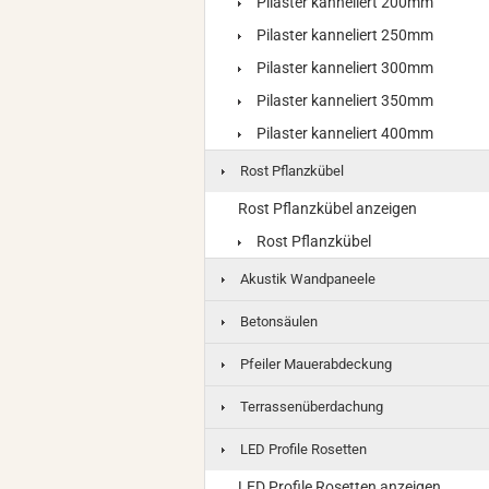
Pilaster kanneliert 200mm
Pilaster kanneliert 250mm
Pilaster kanneliert 300mm
Pilaster kanneliert 350mm
Pilaster kanneliert 400mm
Rost Pflanzkübel
Rost Pflanzkübel anzeigen
Rost Pflanzkübel
Akustik Wandpaneele
Betonsäulen
Pfeiler Mauerabdeckung
Terrassenüberdachung
LED Profile Rosetten
LED Profile Rosetten anzeigen