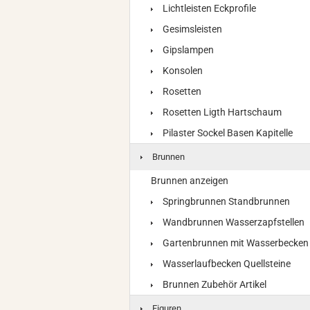
Lichtleisten Eckprofile
Gesimsleisten
Gipslampen
Konsolen
Rosetten
Rosetten Ligth Hartschaum
Pilaster Sockel Basen Kapitelle
Brunnen
Brunnen anzeigen
Springbrunnen Standbrunnen
Wandbrunnen Wasserzapfstellen
Gartenbrunnen mit Wasserbecken
Wasserlaufbecken Quellsteine
Brunnen Zubehör Artikel
Figuren