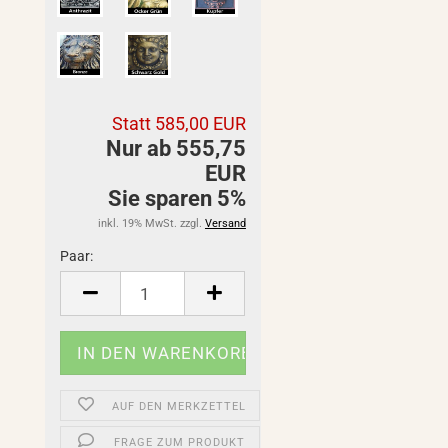
Statt 585,00 EUR
Nur ab 555,75
EUR
Sie sparen 5%
inkl. 19% MwSt. zzgl.
Versand
Paar:
Paar
AUF DEN MERKZETTEL
FRAGE ZUM PRODUKT