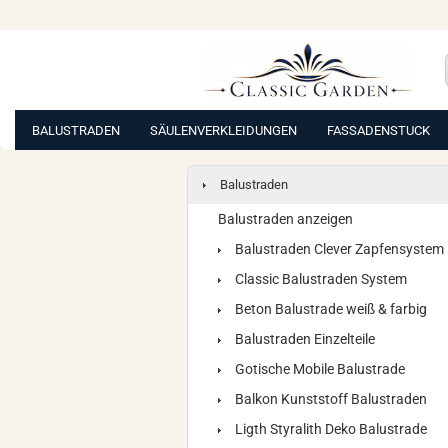
BALUSTRADEN
SÄULENVERKLEIDUNGEN
FASSADENSTUCK
Balustraden
Balustraden anzeigen
Balustraden Clever Zapfensystem
Classic Balustraden System
Beton Balustrade weiß & farbig
Balustraden Einzelteile
Gotische Mobile Balustrade
Balkon Kunststoff Balustraden
Ligth Styralith Deko Balustrade