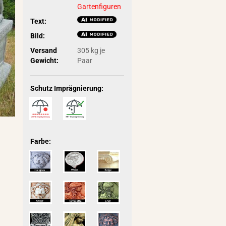
Gartenfiguren
Text:
Bild:
Versand
305
kg je
Gewicht:
Paar
Schutz Imprägnierung:
Farbe: