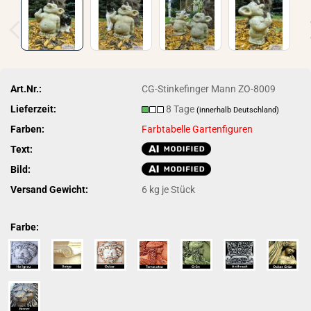
Art.Nr.:
CG-Stinkefinger Mann ZO-8009
Lieferzeit:
8 Tage
(innerhalb Deutschland)
Farben:
Farbtabelle Gartenfiguren
Text:
Bild:
Versand Gewicht:
6
kg je Stück
Farbe: