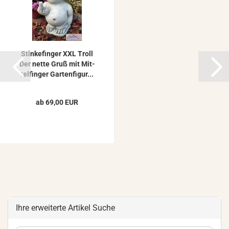
Stin­ke­fin­ger XXL Troll
Der nette Gruß mit Mit­
tel­fin­ger Gar­ten­fi­gur...
ab 69,00 EUR
Ihre erweiterte Artikel Suche