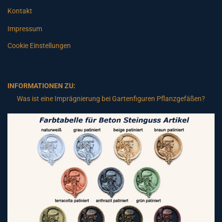
Kontakt
Impressum
Cookie Einstellungen
INFORMATIONEN ZU:
Was ist eine Imprägnierung bei Gartenfiguren Pflanzgefäßen?