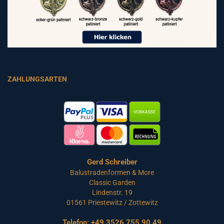
ZAHLUNGSARTEN
Gerd Schreiber
Balustradenformen & More
Classic Garden
Lindenstr. 19
01561 Priestewitz / Zottewitz
Telefon:
+49 3526 755 90 49