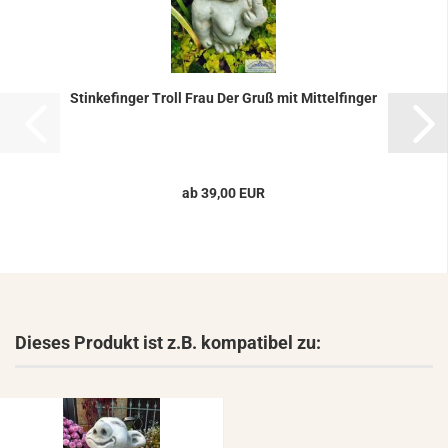
Stin­ke­fin­ger Troll Frau Der Gruß mit Mit­tel­fin­ger
ab 39,00 EUR
Dieses Produkt ist z.B. kompatibel zu: