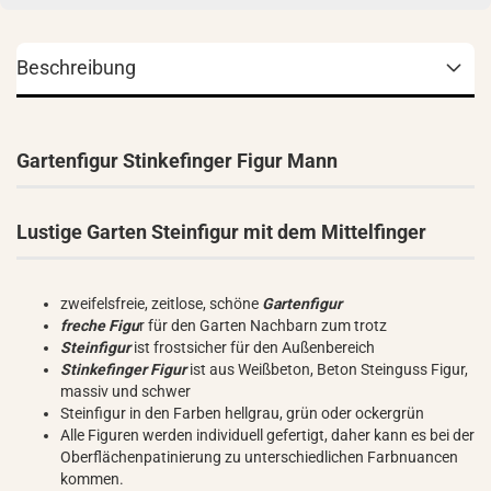
Beschreibung
Gartenfigur Stinkefinger Figur Mann
Lustige Garten Steinfigur mit dem Mittelfinger
zweifelsfreie, zeitlose, schöne
Gartenfigur
freche Figu
r für den Garten Nachbarn zum trotz
Steinfigur
ist frostsicher für den Außenbereich
Stinkefinger Figur
ist aus Weißbeton, Beton Steinguss Figur,
massiv und schwer
Steinfigur in den Farben hellgrau, grün oder ockergrün
Alle Figuren werden individuell gefertigt, daher kann es bei der
Oberflächenpatinierung zu unterschiedlichen Farbnuancen
kommen.