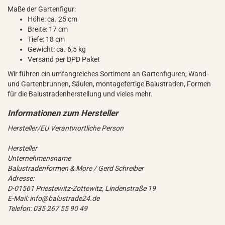
Maße der Gartenfigur:
Höhe: ca. 25 cm
Breite: 17 cm
Tiefe: 18 cm
Gewicht: ca. 6,5 kg
Versand per DPD Paket
Wir führen ein umfangreiches Sortiment an Gartenfiguren, Wand-
und Gartenbrunnen, Säulen, montagefertige Balustraden, Formen
für die Balustradenherstellung und vieles mehr.
Hersteller/EU Verantwortliche Person
Hersteller
Unternehmensname
Balustradenformen & More / Gerd Schreiber
Adresse:
D-01561 Priestewitz-Zottewitz, Lindenstraße 19
E-Mail: info@balustrade24.de
Telefon: 035 267 55 90 49