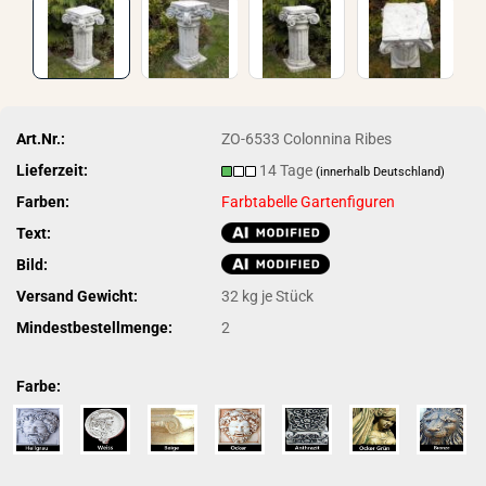
Art.Nr.:
ZO-6533 Colonnina Ribes
Lieferzeit:
14 Tage
(innerhalb Deutschland)
Farben:
Farbtabelle Gartenfiguren
Text:
Bild:
Versand Gewicht:
32
kg je Stück
Mindestbestellmenge:
2
Farbe: