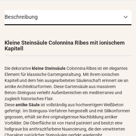
Beschreibung
Kleine Steinsäule Colonnina Ribes mit ionischem
Kapitell
Die dekorative
kleine Steinsäule
Colonnina Ribes ist ein elegantes
Element für klassische Gartengestaltung. Mit ihrem ionischen
Kapitell und dem fein ausgearbeiteten Säulenschaft erinnert sie an
antike Architekturformen. Diese Gartensäule aus massivem
Beton‑Steinguss verleiht Außenbereichen ein mediterranes und
zugleich historisches Flair.
Diese
antike Säule
ist vollständig aus hochwertigem Weißbeton
gefertigt. Im Steinguss‑Verfahren hergestellt und mit Silikonformen
gegossen, erhält sie ihre originalgetreue Nachbildung antiker
Vorbilder. Die Oberfläche ist von Hand patiniert und besitzt eine
hellgraue bis anthrazitfarbene Nuancierung, die den verwitterten
Charakter natürlicher Steinsäulen perfekt wiedergibt.