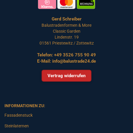
Gerd Schreiber
Balustradenformen & More
Classic Garden
Lindenstr. 19
01561 Priestewitz / Zottewitz
Telefon:
+49 3526 755 90 49
E-Mail:
info@balustrade24.de
Vertrag widerrufen
INFORMATIONEN ZU:
Fassadenstuck
Steinlaternen