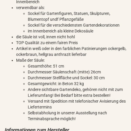
Innenbereich
verwendbar als:
Sockel für Gartenfiguren, Statuen, Skulpturen,
Blumentopf undf Pflanzgefäße
Sockel für die verschiedensten Gartendekorationen
im Innenbereich als kleine Dekosäule
die Säule ist voll, innen nicht hohl
TOP Qualität zu einem fairen Preis
Artikel in weiß oder in den farblichen Patinierungen ockergelb,
ockerbraun, hellgrau anthrazit lieferbar
Maße der Säule:
Gesamthöhe: 51 cm
Durchmesser Säulenschaft (mitte) 26cm
Durchmesser Stellfläche und Sockel: 30 cm
Gesamtgewicht: in Beton 32 kg
Andere sichtbare Gartendeko, gehören nicht mit zum
Lieferumfang! Bei Bedarf bitte extra bestellen!
Versand mit Spedition mit telefonischer Avisierung des
Liefertermins
Selbstabholung in unserer Ausstellung nach
Terminabsprache möglich!