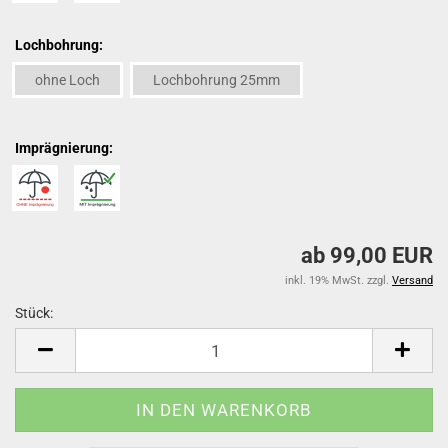
Lochbohrung:
ohne Loch
Lochbohrung 25mm
Imprägnierung:
ab 99,00 EUR
inkl. 19% MwSt. zzgl.
Versand
Stück:
Stück