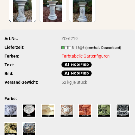
Art.Nr.:
ZO-6219
Lieferzeit:
8 Tage
(innerhalb Deutschland)
Farben:
Farbtabelle Gartenfiguren
Text:
Bild:
Versand Gewicht:
52
kg je Stück
Farbe: